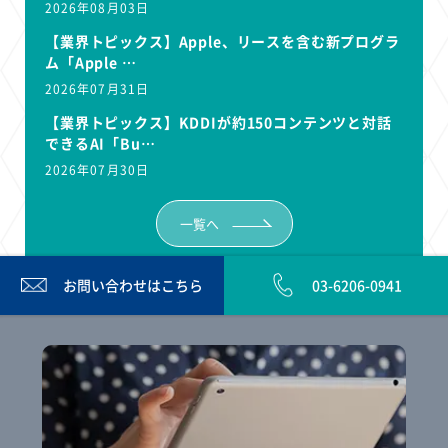
2026年08月03日
【業界トピックス】Apple、リースを含む新プログラ
ム「Apple …
2026年07月31日
【業界トピックス】KDDIが約150コンテンツと対話
できるAI「Bu…
2026年07月30日
一覧へ
お問い合わせは
こちら
03-6206-0941