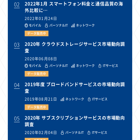
02
2022年1月 スマートフォン料金と通信品質の海
外比較に…
2022年01月24日
モバイル
パーソナルIT
ネットワーク
データ販売中
03
2020年 クラウドストレージサービス市場動向調
査
2020年06月08日
モバイル
パーソナルIT
ネットワーク
ITサービス
データ販売中
04
2019年度 ブロードバンドサービスの市場動向調
査
2019年08月21日
ネットワーク
ITサービス
データ販売中
05
2020年 サブスクリプションサービスの市場動向
調査
2020年02月04日
パーソナルIT
ITサービス