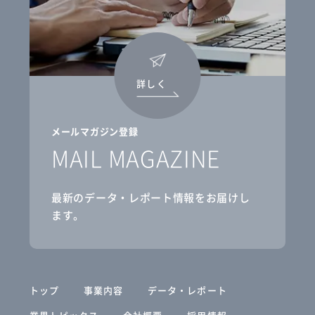
詳しく
メールマガジン登録
MAIL MAGAZINE
最新のデータ・レポート情報をお届けし
ます。
トップ
事業内容
データ・レポート