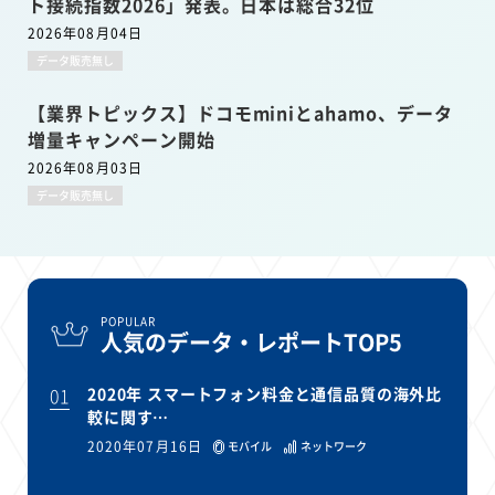
ト接続指数2026」発表。日本は総合32位
2026年08月04日
データ販売無し
【業界トピックス】ドコモminiとahamo、データ
増量キャンペーン開始
2026年08月03日
データ販売無し
POPULAR
人気のデータ・レポートTOP5
01
2020年 スマートフォン料金と通信品質の海外比
較に関す…
2020年07月16日
モバイル
ネットワーク