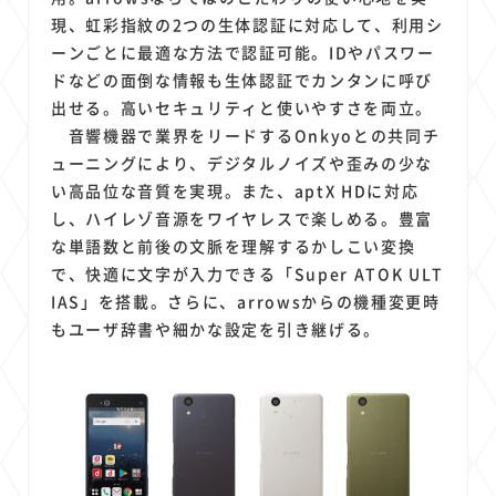
現、虹彩指紋の2つの生体認証に対応して、利用シ
ーンごとに最適な方法で認証可能。IDやパスワー
ドなどの面倒な情報も生体認証でカンタンに呼び
出せる。高いセキュリティと使いやすさを両立。
音響機器で業界をリードするOnkyoとの共同チ
ューニングにより、デジタルノイズや歪みの少な
い高品位な音質を実現。また、aptX HDに対応
し、ハイレゾ音源をワイヤレスで楽しめる。豊富
な単語数と前後の文脈を理解するかしこい変換
で、快適に文字が入力できる「Super ATOK ULT
IAS」を搭載。さらに、arrowsからの機種変更時
もユーザ辞書や細かな設定を引き継げる。