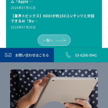
ム「Apple …
2026年07月31日
【業界トピックス】KDDIが約150コンテンツと対話
できるAI「Bu…
2026年07月30日
一覧へ
お問い合わせは
こちら
03-6206-0941