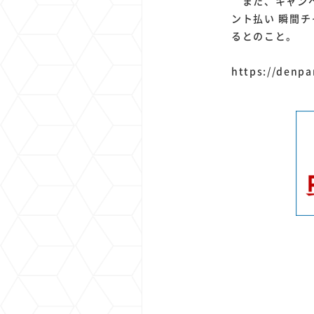
また、キャンペ
ント払い 瞬間
るとのこと。
https://denpa