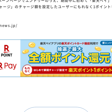
ーンページでエントリーのうえ、期間中に初めて「楽天ペイ」
チャージ」のチャージ額を設定したユーザーにもれなく1ポイント
news.jp/