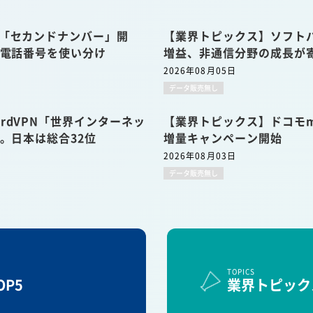
u「セカンドナンバー」開
【業界トピックス】ソフトバ
の電話番号を使い分け
増益、非通信分野の成長が
2026年08月05日
データ販売無し
rdVPN「世界インターネッ
【業界トピックス】ドコモmi
表。日本は総合32位
増量キャンペーン開始
2026年08月03日
データ販売無し
TOPICS
P5
業界トピック