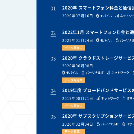
01
2020年 スマートフォン料金と通
2020年07月16日
モバイル
ネットワ
02
2022年1月 スマートフォン料金
2022年01月24日
モバイル
パーソナル
データ販売中
03
2020年 クラウドストレージサー
2020年06月08日
モバイル
パーソナルIT
ネットワーク
データ販売中
04
2019年度 ブロードバンドサービ
2019年08月21日
ネットワーク
IT
データ販売中
05
2020年 サブスクリプションサー
2020年02月04日
パーソナルIT
ITサ
データ販売中