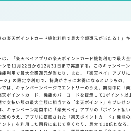
1
1
1
1
ーム家電
クラウド
ライドシェア
ポイントサービス
共通ポイン
1
ンサロン
リの楽天ポイントカード機能利用で最大全額還元が当たる！」キ
は、「楽天ペイアプリの楽天ポイントカード機能利用で最大全
ンを11月22日から12月31日まで実施する。このキャンペー
機能利用で最大全額還元が当たり、また、「楽天ペイ」アプリに
ャージ」の設定や利用で、特典がさらにお得になるというもの。
では、キャンペーンページでエントリーのうえ、期間中に「楽
楽天ポイントカード」機能のバーコードを提示して1ポイント以
選で支払い額の最大全額に相当する「楽天ポイント」をプレゼン
、キャンペーン期間中に「楽天ペイ」アプリの「ポイント払い
設定のうえ、アプリに搭載された「楽天ポイントカード」機能の
イント」を利用した回数に応じて高くなり、最大で10倍となる