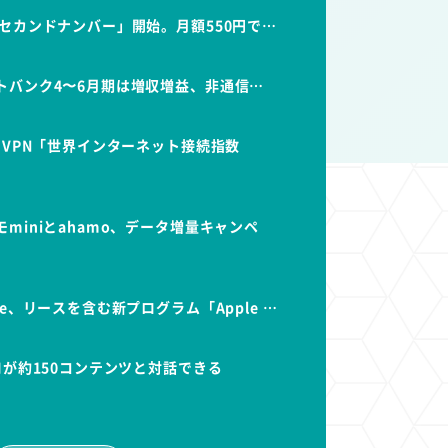
セカンドナンバー」開始。月額550円で…
トバンク4〜6月期は増収増益、非通信…
dVPN「世界インターネット接続指数
miniとahamo、データ増量キャンペ
e、リースを含む新プログラム「Apple …
Iが約150コンテンツと対話できる