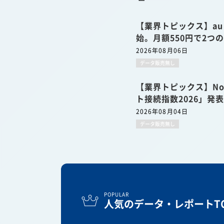
【業界トピックス】a
始。月額550円で2つ
2026年08月06日
データ販売無し
【業界トピックス】No
ト接続指数2026」発
2026年08月04日
データ販売無し
POPULAR
人気のデータ・レポートTO