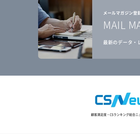
メールマガジン登
MAIL M
最新のデータ・
顧客満足度・CSランキング総合ニ