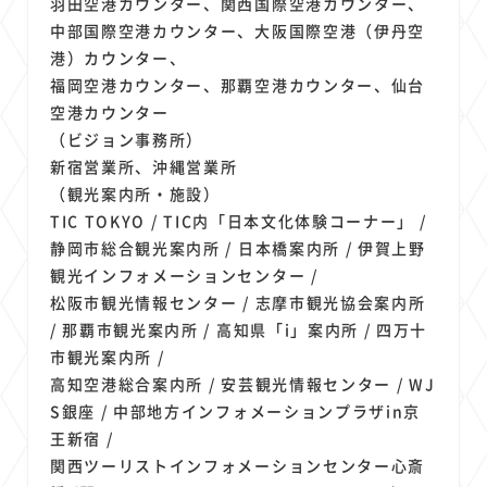
羽田空港カウンター、関西国際空港カウンター、
中部国際空港カウンター、大阪国際空港（伊丹空
港）カウンター、
福岡空港カウンター、那覇空港カウンター、仙台
空港カウンター
（ビジョン事務所）
新宿営業所、沖縄営業所
（観光案内所・施設）
TIC TOKYO / TIC内「日本文化体験コーナー」 /
静岡市総合観光案内所 / 日本橋案内所 / 伊賀上野
観光インフォメーションセンター /
松阪市観光情報センター / 志摩市観光協会案内所
/ 那覇市観光案内所 / 高知県「i」案内所 / 四万十
市観光案内所 /
高知空港総合案内所 / 安芸観光情報センター / WJ
S銀座 / 中部地方インフォメーションプラザin京
王新宿 /
関西ツーリストインフォメーションセンター心斎