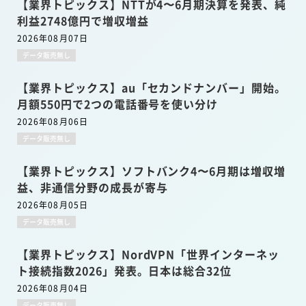
【業界トピックス】NTTが4〜6月期決算を発表、純
利益2748億円で増収増益
2026年08月07日
データ販売無し
【業界トピックス】au「セカンドナンバー」開始。
月額550円で2つの電話番号を使い分け
2026年08月06日
データ販売無し
【業界トピックス】ソフトバンク4〜6月期は増収増
益、非通信分野の成長が寄与
2026年08月05日
データ販売無し
【業界トピックス】NordVPN「世界インターネッ
ト接続指数2026」発表。日本は総合32位
2026年08月04日
データ販売無し