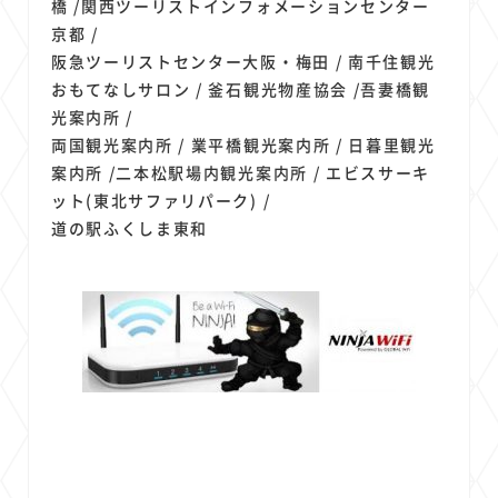
橋 /関西ツーリストインフォメーションセンター
京都 /
阪急ツーリストセンター大阪・梅田 / 南千住観光
おもてなしサロン / 釜石観光物産協会 /吾妻橋観
光案内所 /
両国観光案内所 / 業平橋観光案内所 / 日暮里観光
案内所 /二本松駅場内観光案内所 / エビスサーキ
ット(東北サファリパーク) /
道の駅ふくしま東和