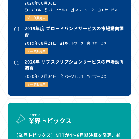
2020年06月08日
モバイル
パーソナルIT
ネットワーク
ITサービス
データ販売中
04
2019年度 ブロードバンドサービスの市場動向調
査
2019年08月21日
ネットワーク
ITサービス
データ販売中
05
2020年 サブスクリプションサービスの市場動向
調査
2020年02月04日
パーソナルIT
ITサービス
データ販売中
TOPICS
業界トピックス
【業界トピックス】NTTが4〜6月期決算を発表、純