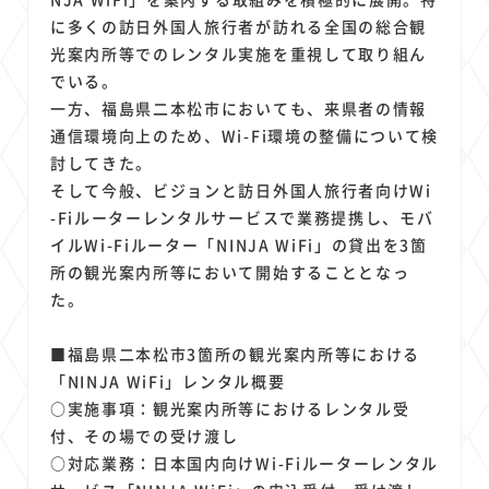
に多くの訪日外国人旅行者が訪れる全国の総合観
光案内所等でのレンタル実施を重視して取り組ん
でいる。
一方、福島県二本松市においても、来県者の情報
通信環境向上のため、Wi-Fi環境の整備について検
討してきた。
そして今般、ビジョンと訪日外国人旅行者向けWi
-Fiルーターレンタルサービスで業務提携し、モバ
イルWi-Fiルーター「NINJA WiFi」の貸出を3箇
所の観光案内所等において開始することとなっ
た。
■福島県二本松市3箇所の観光案内所等における
「NINJA WiFi」レンタル概要
○実施事項：観光案内所等におけるレンタル受
付、その場での受け渡し
○対応業務：日本国内向けWi-Fiルーターレンタル