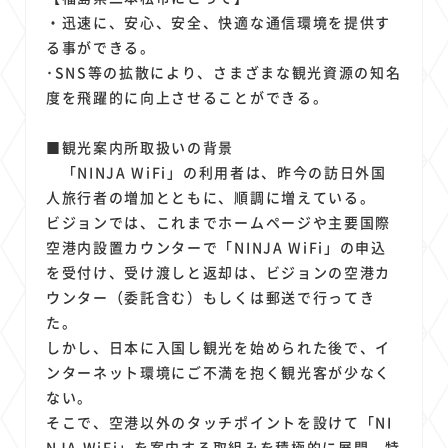
・迅速に、安心、安全、快適な通信環境を提供す
る事ができる。
･SNS等の拡散により、さまざまな観光資源の知名
度を飛躍的に向上させることができる。
■観光案内所取扱いの背景
「NINJA WiFi」の利用者は、昨今の訪日外国
人旅行者の増加とともに、順調に増えている。
ビジョンでは、これまでホームページや主要国際
空港内設置カウンターで「NINJA WiFi」の申込
を受付け、受け渡しと返却は、ビジョンの空港カ
ウンター（委託含む）もしくは郵送で行ってき
た。
しかし、日本に入国し観光を始められた後で、イ
ンターネット環境にご不満を抱く観光客が少なく
ない。
そこで、空港以外のタッチポイントを設けて「NI
NJA WiFi」を案内する取組みを積極的に展開。特