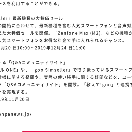
ースを利用することができる。
mseller」最新機種の大特価セール
開始に合わせて、最新機種を含む人気スマートフォンと音声対応
た大特価セールを開催。「Zenfone Max (M2)」などの機種
人気スマートフォンをお得な料金で手に入れられるチャンス。
月20 日10:00～2019年12月24 日11:00
きる「Q&Aコミュニティサイト」
ル ONE」や、「goo Simseller」で取り扱っているスマー
仕様に関する疑問や、実際の使い勝手に関する疑問などを、ユー
る「Q&Aコミュニティサイト」を開設。「教えて!goo」と連携
ィを実現する。
9年11月20日
enpanews.jp/