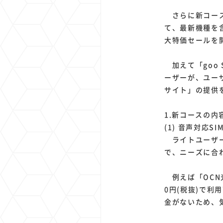
さらに新コース開
て、最新機種を含
大特価セールを
加えて「goo 
ーザーが、ユー
サイト」の提供
1.新コースの内
(1) 音声対応
ライトユーザー
で、ニーズに合
例えば「OCN
0円(税抜)で
金がないため、