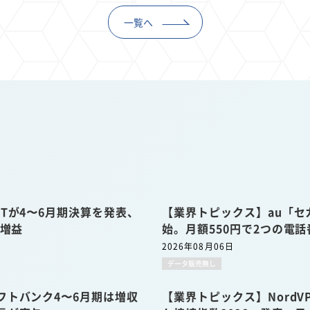
一覧へ
Tが4〜6月期決算を発表、
【業界トピックス】au「セ
収増益
始。月額550円で2つの電
2026年08月06日
データ販売無し
フトバンク4〜6月期は増収
【業界トピックス】Nord