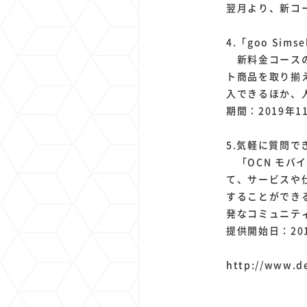
翌月より、新コ
4.「goo Si
新料金コースの
ト商品を取り揃え
入できるほか、
期間：2019年11
5.気軽に質問で
「OCN モバイ
て、サービスや
することができ
発なコミュニテ
提供開始日：201
http://www.d