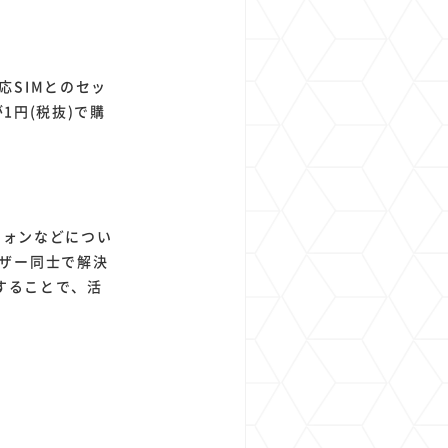
SIMとのセッ
が1円(税抜)で購
トフォンなどについ
ザー同士で解決
することで、活