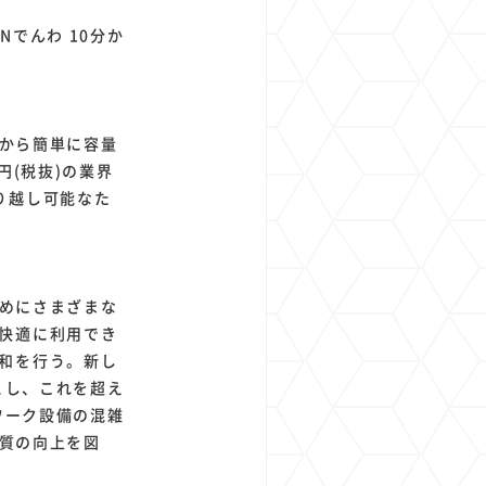
Nでんわ 10分か
」から簡単に容量
円(税抜)の業界
り越し可能なた
ためにさまざまな
快適に利用でき
和を行う。新し
とし、これを超え
ワーク設備の混雑
品質の向上を図