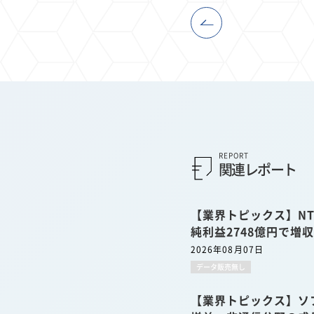
REPORT
関連レポート
【業界トピックス】NT
純利益2748億円で増
2026年08月07日
データ販売無し
【業界トピックス】ソ