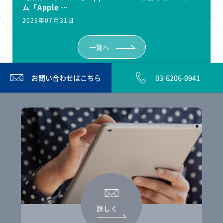
ム「Apple …
2026年07月31日
一覧へ
お問い合わせは
こちら
03-6206-0941
詳しく