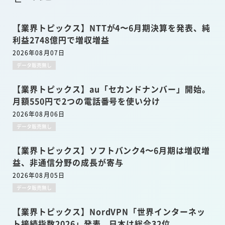
【業界トピックス】NTTが4〜6月期決算を発表、純
利益2748億円で増収増益
2026年08月07日
データ販売無し
【業界トピックス】au「セカンドナンバー」開始。
月額550円で2つの電話番号を使い分け
2026年08月06日
データ販売無し
【業界トピックス】ソフトバンク4〜6月期は増収増
益、非通信分野の成長が寄与
2026年08月05日
データ販売無し
【業界トピックス】NordVPN「世界インターネッ
ト接続指数2026」発表。日本は総合32位