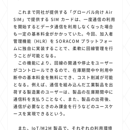
これまで同社が提供する「グローバル向け Air
SIM」で提供する SIM カードは、一度通信の利用
を開始するとデータ通信を利用しなくなった場合
も一定の基本料金がかかっていた。今回、加入者
管理機能（HLR）を SORACOM プラットフォー
ムに独自に実装することで、柔軟に回線管理を行
うことが可能となる。
この機能により、回線の開通や停止をユーザー
がコントロールできるので、在庫期間中や利用中
断中の基本料金を無料にでき、コスト削減が可能
となる。例えば、通信を組み込んだ工業製品を出
荷する製造業のユーザーは、製品の在庫期間中に
通信料を支払うことなく、また、製品の出荷後、
通信が必要なときのみ課金を行うなどのユースケ
ースを実現できるという。
また、IoT/M2M 製品で、それぞれの利用環境