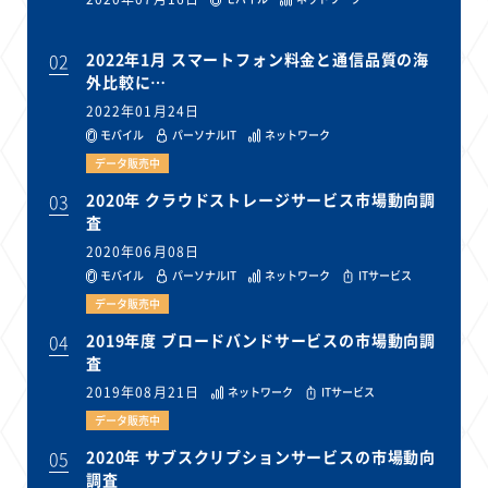
02
2022年1月 スマートフォン料金と通信品質の海
外比較に…
2022年01月24日
モバイル
パーソナルIT
ネットワーク
データ販売中
03
2020年 クラウドストレージサービス市場動向調
査
2020年06月08日
モバイル
パーソナルIT
ネットワーク
ITサービス
データ販売中
04
2019年度 ブロードバンドサービスの市場動向調
査
2019年08月21日
ネットワーク
ITサービス
データ販売中
05
2020年 サブスクリプションサービスの市場動向
調査