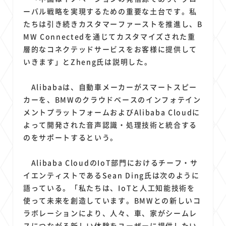
ーバル戦略を実現するための重要な土台です。私
たちは引き続きカスタマーファーストを推進し、B
MW Connectedを通じてカスタマイズされた重
層的なコネクテッドサービスをお客様に提供して
いきます」とZheng氏は説明した。
Alibabaは、自動車メーカーがスマートスピー
カーを、BMWのクラウドベースのインフォテイン
メントプラットフォームおよびAlibaba Cloudに
よって開発された音声認識・処理技術と統合する
のをサポートするという。
Alibaba CloudのIoT部門におけるチーフ・サ
イエンティストであるSean Ding氏は次のように
語っている。「私たちは、IoTと人工知能技術を
使って未来を創造しています。BMWとの新しいコ
ラボレーションにより、人々、車、家がシームレ
スにつながる新しい体験をユーザーに提供したい