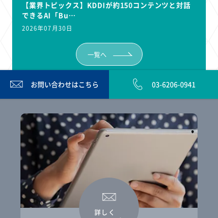
【業界トピックス】KDDIが約150コンテンツと対話
できるAI「Bu…
2026年07月30日
一覧へ
お問い合わせは
こちら
03-6206-0941
詳しく