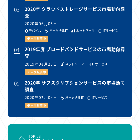
03
2020年 クラウドストレージサービス市場動向調
査
2020年06月08日
モバイル
パーソナルIT
ネットワーク
ITサービス
データ販売中
04
2019年度 ブロードバンドサービスの市場動向調
査
2019年08月21日
ネットワーク
ITサービス
データ販売中
05
2020年 サブスクリプションサービスの市場動向
調査
2020年02月04日
パーソナルIT
ITサービス
データ販売中
TOPICS