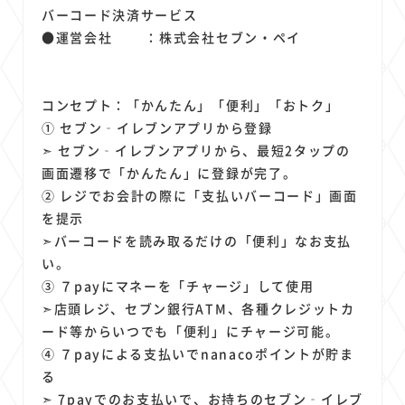
バーコード決済サービス
●運営会社 ：株式会社セブン・ペイ
コンセプト：「かんたん」「便利」「おトク」
① セブン‐イレブンアプリから登録
➣ セブン‐イレブンアプリから、最短2タップの
画面遷移で「かんたん」に登録が完了。
② レジでお会計の際に「支払いバーコード」画面
を提示
➣バーコードを読み取るだけの「便利」なお支払
い。
③ ７payにマネーを「チャージ」して使用
➣店頭レジ、セブン銀行ATM、各種クレジットカ
ード等からいつでも「便利」にチャージ可能。
④ ７payによる支払いでnanacoポイントが貯ま
る
➣ 7payでのお支払いで、お持ちのセブン‐イレブ