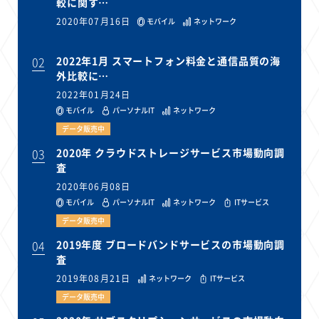
較に関す…
2020年07月16日
モバイル
ネットワーク
02
2022年1月 スマートフォン料金と通信品質の海
外比較に…
2022年01月24日
モバイル
パーソナルIT
ネットワーク
データ販売中
03
2020年 クラウドストレージサービス市場動向調
査
2020年06月08日
モバイル
パーソナルIT
ネットワーク
ITサービス
データ販売中
04
2019年度 ブロードバンドサービスの市場動向調
査
2019年08月21日
ネットワーク
ITサービス
データ販売中