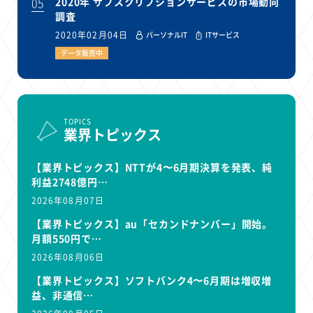
05
2020年 サブスクリプションサービスの市場動向
調査
2020年02月04日
パーソナルIT
ITサービス
データ販売中
TOPICS
業界トピックス
【業界トピックス】NTTが4〜6月期決算を発表、純
利益2748億円…
2026年08月07日
【業界トピックス】au「セカンドナンバー」開始。
月額550円で…
2026年08月06日
【業界トピックス】ソフトバンク4〜6月期は増収増
益、非通信…