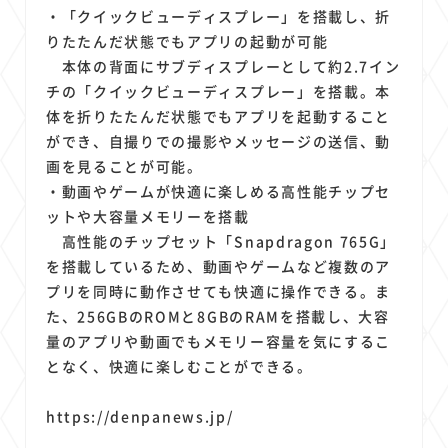
・「クイックビューディスプレー」を搭載し、折
りたたんだ状態でもアプリの起動が可能
本体の背面にサブディスプレーとして約2.7イン
チの「クイックビューディスプレー」を搭載。本
体を折りたたんだ状態でもアプリを起動すること
ができ、自撮りでの撮影やメッセージの送信、動
画を見ることが可能。
・動画やゲームが快適に楽しめる高性能チップセ
ットや大容量メモリーを搭載
高性能のチップセット「Snapdragon 765G」
を搭載しているため、動画やゲームなど複数のア
プリを同時に動作させても快適に操作できる。ま
た、256GBのROMと8GBのRAMを搭載し、大容
量のアプリや動画でもメモリー容量を気にするこ
となく、快適に楽しむことができる。
https://denpanews.jp/