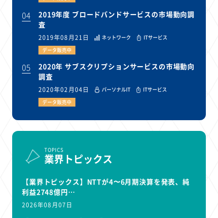
04
2019年度 ブロードバンドサービスの市場動向調
査
2019年08月21日
ネットワーク
ITサービス
データ販売中
05
2020年 サブスクリプションサービスの市場動向
調査
2020年02月04日
パーソナルIT
ITサービス
データ販売中
TOPICS
業界トピックス
【業界トピックス】NTTが4〜6月期決算を発表、純
利益2748億円…
2026年08月07日