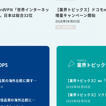
rdVPN「世界インターネッ
【業界トピックス】ドコモmi
表。日本は総合32位
増量キャンペーン開始
2026年08月03日
データ販売無し
TOPICS
P5
業界トピック
信品質の海外比較に関す…
【業界トピックス】au「
2026年08月06日
ーク
【業界トピックス】ソフ
と通信品質の海外比較に…
2026年08月05日