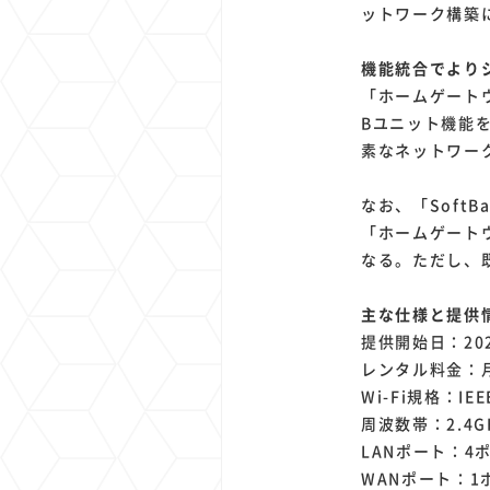
ットワーク構築
機能統合でより
「ホームゲート
Bユニット機能
素なネットワー
なお、「Soft
「ホームゲート
なる。ただし、
主な仕様と提供
提供開始日：202
レンタル料金：月
Wi-Fi規格：IEE
周波数帯：2.4G
LANポート：4ポー
WANポート：1ポ