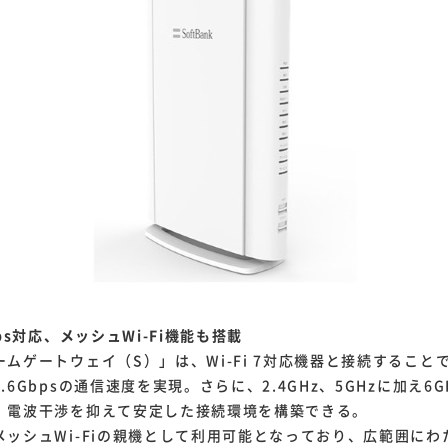
ps対応、メッシュWi-Fi機能も搭載
ムゲートウェイ（S）」は、Wi-Fi 7対応機器と接続することで、
.6Gbpsの通信速度を実現。さらに、2.4GHz、5GHzに加え6
、電波干渉を抑えて安定した接続環境を構築できる。
メッシュWi-Fiの親機として利用可能となっており、広範囲にわ