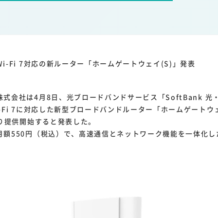
1
1
1
1
ーム家電
クラウド
ライドシェア
ポイントサービス
共通ポイン
1
ンサロン
i-Fi 7対応の新ルーター「ホームゲートウェイ(S)」発表
会社は4月8日、光ブロードバンドサービス「SoftBank 光
-Fi 7に対応した新型ブロードバンドルーター「ホームゲートウ
より提供開始すると発表した。
月額550円（税込）で、高速通信とネットワーク機能を一体化し