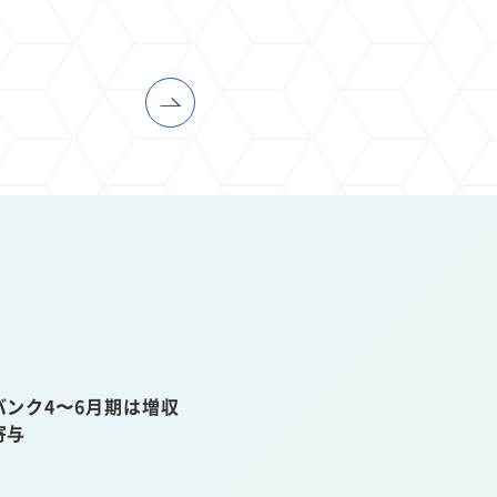
ンク4〜6月期は増収
寄与