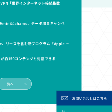
dVPN「世界インターネット接続指数
miniとahamo、データ増量キャンペ
e、リースを含む新プログラム「Apple …
Iが約150コンテンツと対話できる
一覧へ
お問い合わせは
こちら