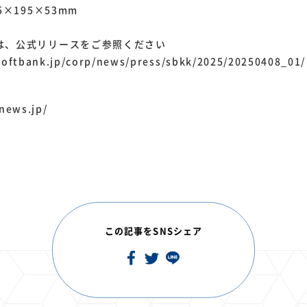
5×195×53mm
は、公式リリースをご参照ください
softbank.jp/corp/news/press/sbkk/2025/20250408_01/
news.jp/
この記事をSNSシェア