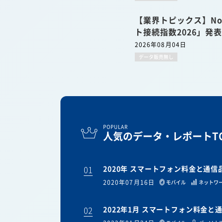
【業界トピックス】No
ト接続指数2026」発
2026年08月04日
データ販売無し
POPULAR
人気のデータ・レポートTO
01
2020年 スマートフォン料金と通
2020年07月16日
モバイル
ネットワ
02
2022年1月 スマートフォン料金