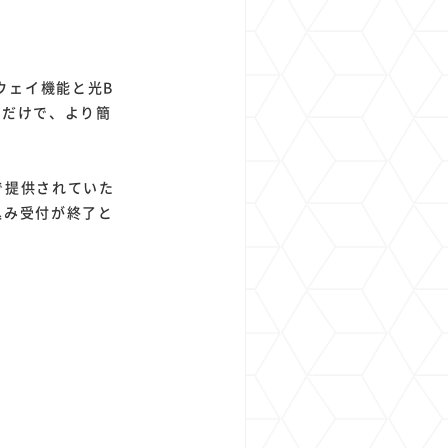
ウェイ機能と光B
成だけで、より簡
まで提供されていた
込み受付が終了と