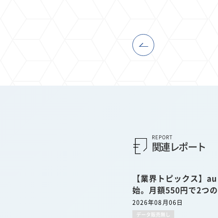
REPORT
関連レポート
【業界トピックス】a
始。月額550円で2つ
2026年08月06日
データ販売無し