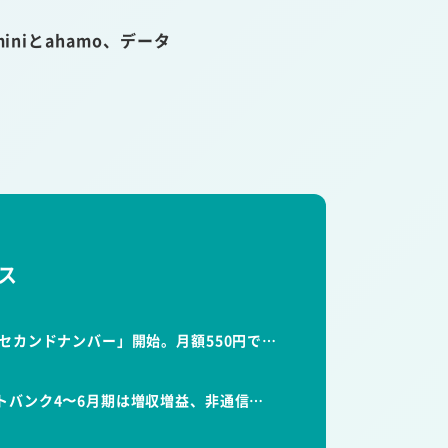
niとahamo、データ
ス
セカンドナンバー」開始。月額550円で…
トバンク4〜6月期は増収増益、非通信…