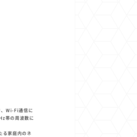
Wi-Fi通信に
GHz帯の周波数に
たる家庭内のネ