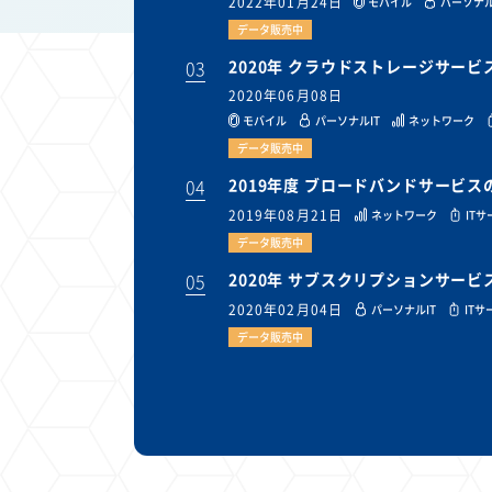
2022年01月24日
モバイル
パーソナル
データ販売中
03
2020年 クラウドストレージサー
2020年06月08日
モバイル
パーソナルIT
ネットワーク
データ販売中
04
2019年度 ブロードバンドサービ
2019年08月21日
ネットワーク
IT
データ販売中
05
2020年 サブスクリプションサー
2020年02月04日
パーソナルIT
ITサ
データ販売中