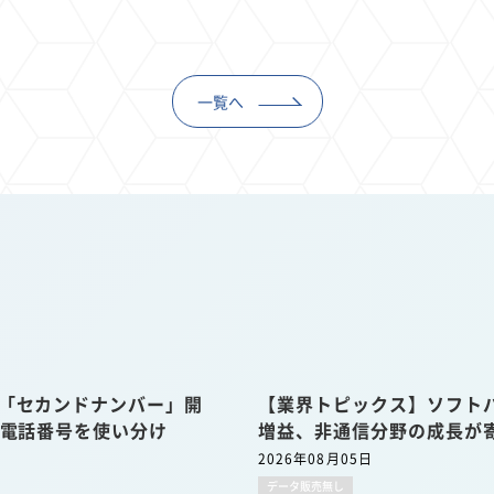
一覧へ
u「セカンドナンバー」開
【業界トピックス】ソフトバ
の電話番号を使い分け
増益、非通信分野の成長が
2026年08月05日
データ販売無し