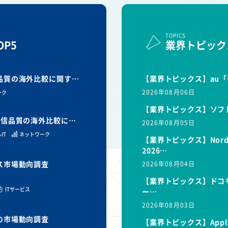
TOPICS
P5
業界トピック
信品質の海外比較に関す…
【業界トピックス】au「
2026年08月06日
ーク
【業界トピックス】ソフ
と通信品質の海外比較に…
2026年08月05日
IT
ネットワーク
【業界トピックス】Nor
2026…
ビス市場動向調査
2026年08月04日
【業界トピックス】ドコモ
ITサービス
ー…
2026年08月03日
スの市場動向調査
【業界トピックス】Appl