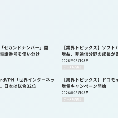
u「セカンドナンバー」開
【業界トピックス】ソフトバ
の電話番号を使い分け
増益、非通信分野の成長が
2026年08月05日
データ販売無し
rdVPN「世界インターネッ
【業界トピックス】ドコモmi
表。日本は総合32位
増量キャンペーン開始
2026年08月03日
データ販売無し