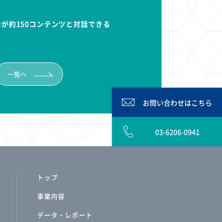
Iが約150コンテンツと対話できる
一覧へ
お問い合わせは
こちら
03-6206-0941
トップ
事業内容
データ・レポート