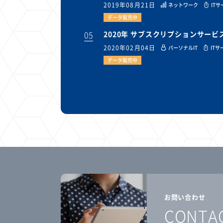
2019年08月21日
ネットワーク
IT
データ販売中
05
2020年 サブスクリプションサー
2020年02月04日
パーソナルIT
ITサ
データ販売中
お問い合わせ
CONTA