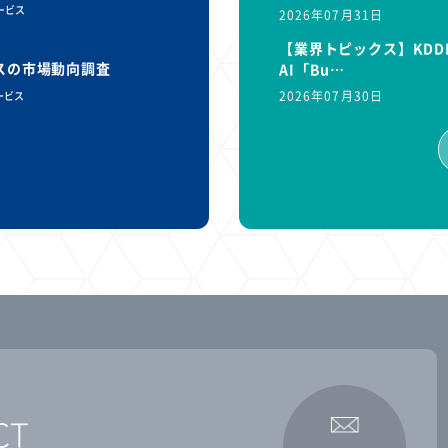
サービス
2026年07月31日
【業界トピックス】KDD
ビスの市場動向調査
AI「Bu…
2026年07月30日
ービス
CT