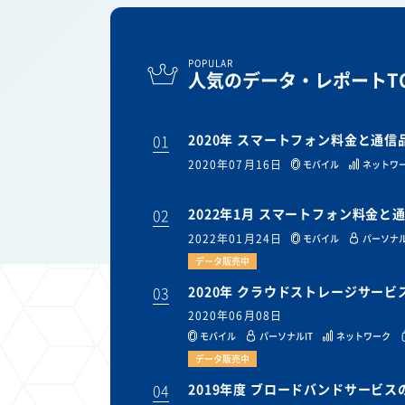
POPULAR
人気のデータ・レポートTO
01
2020年 スマートフォン料金と通
2020年07月16日
モバイル
ネットワ
02
2022年1月 スマートフォン料金
2022年01月24日
モバイル
パーソナル
データ販売中
03
2020年 クラウドストレージサー
2020年06月08日
モバイル
パーソナルIT
ネットワーク
データ販売中
04
2019年度 ブロードバンドサービ