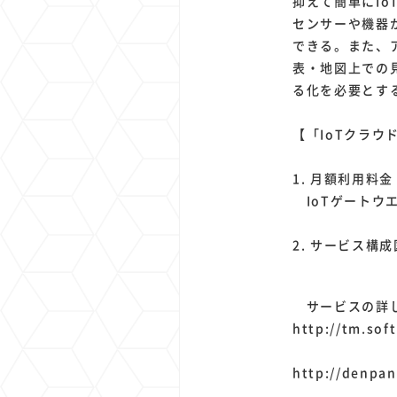
抑えて簡単にI
センサーや機器
できる。また、
表・地図上での
る化を必要とす
【「IoTクラウド
1. 月額利用料
IoTゲートウエ
2. サービス構成
サービスの詳し
http://tm.soft
http://denpan