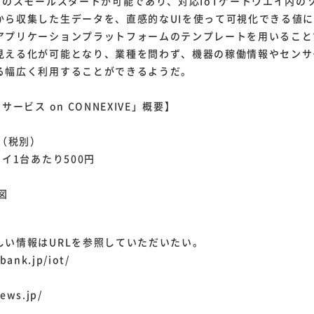
oTのスモールスタートが可能であり、対応IoTゲートウエイ内の
から収集した生データを、直感的なUIを使って可視化できる値
アプリケーションプラットフォームのテンプレートを用いること
見える化が可能となり、業種を問わず、機器の稼働情報やセンサ
る幅広く利用することができるようだ。
サービス on CONNEXIVE」概要】
金（税別）
イ1台あたり500円
図
い情報はURLを参照していただいたい。
bank.jp/iot/
ews.jp/