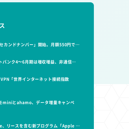
ス
セカンドナンバー」開始。月額550円で…
トバンク4〜6月期は増収増益、非通信…
dVPN「世界インターネット接続指数
miniとahamo、データ増量キャンペ
e、リースを含む新プログラム「Apple …