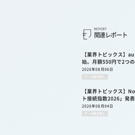
REPORT
関連レポート
【業界トピックス】a
始。月額550円で2つ
2026年08月06日
データ販売無し
【業界トピックス】No
ト接続指数2026」発
2026年08月04日
データ販売無し