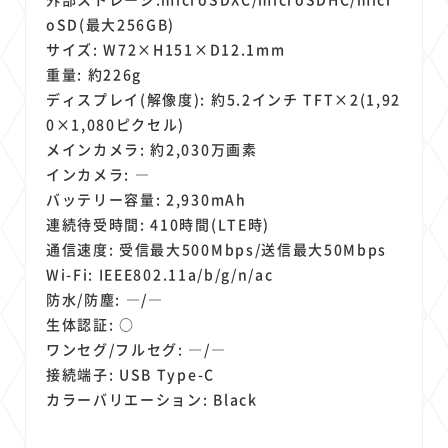
oSD(最大256GB)
サイズ: W72×H151×D12.1mm
重量: 約226g
ディスプレイ(解像度): 約5.2インチ TFT×2(1,92
0×1,080ピクセル)
メインカメラ: 約2,030万画素
インカメラ: ―
バッテリー容量: 2,930mAh
連続待受時間: 410時間(LTE時)
通信速度: 受信最大500Mbps/送信最大50Mbps
Wi-Fi: IEEE802.11a/b/g/n/ac
防水/防塵: ―/―
生体認証: ○
ワンセグ/フルセグ: ―/―
接続端子: USB Type-C
カラーバリエーション: Black