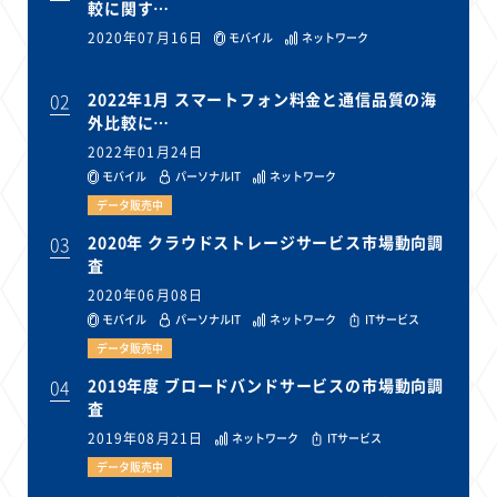
較に関す…
2020年07月16日
モバイル
ネットワーク
02
2022年1月 スマートフォン料金と通信品質の海
外比較に…
2022年01月24日
モバイル
パーソナルIT
ネットワーク
データ販売中
03
2020年 クラウドストレージサービス市場動向調
査
2020年06月08日
モバイル
パーソナルIT
ネットワーク
ITサービス
データ販売中
04
2019年度 ブロードバンドサービスの市場動向調
査
2019年08月21日
ネットワーク
ITサービス
データ販売中