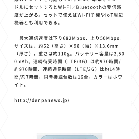
ドルにセットするとWi-Fi／Bluetoothの受信感
度が上がる。セットで使えばWi-Fi子機やIoT周辺
機器とも利用できる。
最大通信速度は下り682Mbps、上り50Mbps。
サイズは、約62（高さ）×98（幅）×13.6mm
（厚さ）。重さは約110g。バッテリー容量は2,50
0mAh。連続待受時間（LTE/3G）は約970時間/
約970時間、連続通信時間（LTE/3G）は約14時
間/約7時間。同時接続台数は16台。カラーはホワ
イト。
http://denpanews.jp/