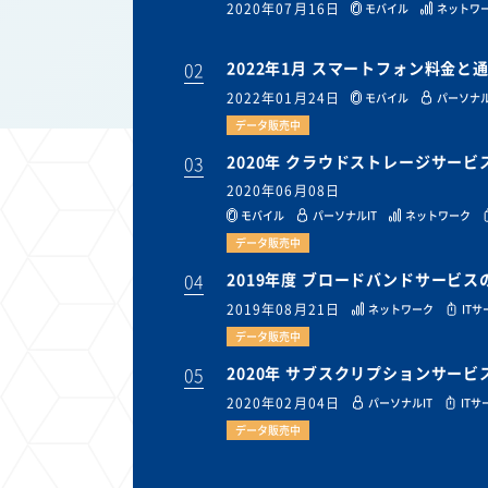
2020年07月16日
モバイル
ネットワ
02
2022年1月 スマートフォン料金
2022年01月24日
モバイル
パーソナル
データ販売中
03
2020年 クラウドストレージサー
2020年06月08日
モバイル
パーソナルIT
ネットワーク
データ販売中
04
2019年度 ブロードバンドサービ
2019年08月21日
ネットワーク
IT
データ販売中
05
2020年 サブスクリプションサー
2020年02月04日
パーソナルIT
ITサ
データ販売中