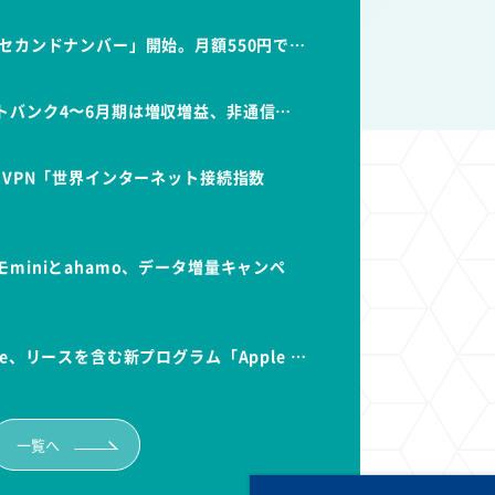
セカンドナンバー」開始。月額550円で…
トバンク4〜6月期は増収増益、非通信…
dVPN「世界インターネット接続指数
miniとahamo、データ増量キャンペ
e、リースを含む新プログラム「Apple …
一覧へ