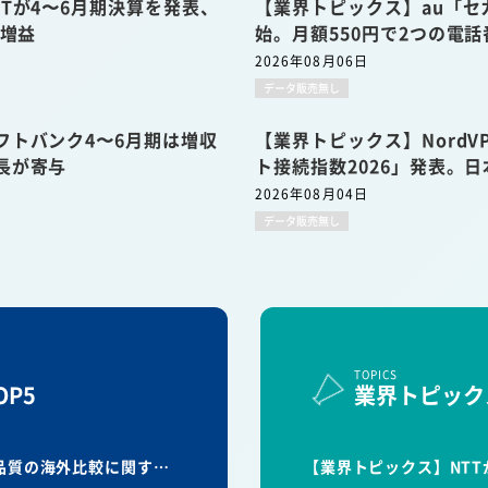
Tが4〜6月期決算を発表、
【業界トピックス】au「セ
収増益
始。月額550円で2つの電
2026年08月06日
データ販売無し
フトバンク4〜6月期は増収
【業界トピックス】Nord
長が寄与
ト接続指数2026」発表。日
2026年08月04日
データ販売無し
TOPICS
P5
業界トピック
信品質の海外比較に関す…
【業界トピックス】NTT