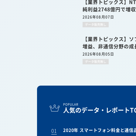
【業界トピックス】NT
純利益2748億円で増
2026年08月07日
データ販売無し
【業界トピックス】ソ
増益、非通信分野の成
2026年08月05日
データ販売無し
POPULAR
人気のデータ・レポートTO
01
2020年 スマートフォン料金と通