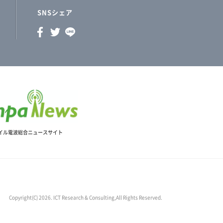
SNSシェア
イル電波総合ニュースサイト
Copyright(C) 2026. ICT Research & Consulting,All Rights Reserved.