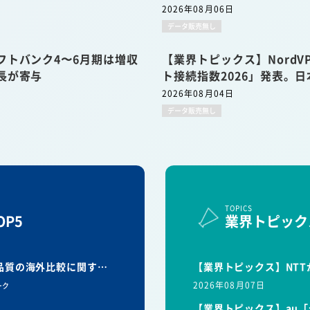
2026年08月06日
データ販売無し
フトバンク4〜6月期は増収
【業界トピックス】Nord
長が寄与
ト接続指数2026」発表。日
2026年08月04日
データ販売無し
TOPICS
P5
業界トピック
信品質の海外比較に関す…
【業界トピックス】NTT
2026年08月07日
ーク
【業界トピックス】au「