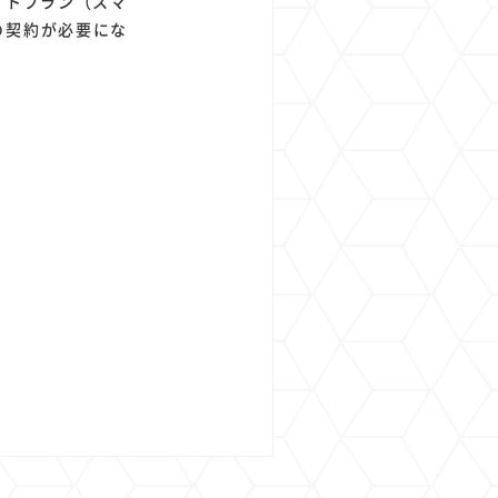
イトプラン（スマ
の契約が必要にな