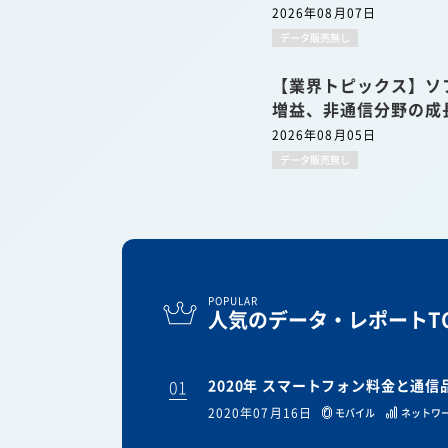
2026年08月07日
データ販売無し
【業界トピックス】ソ
増益、非通信分野の成
2026年08月05日
データ販売無し
POPULAR
人気のデータ・レポートTO
01
2020年 スマートフォン料金と通
2020年07月16日
モバイル
ネットワ