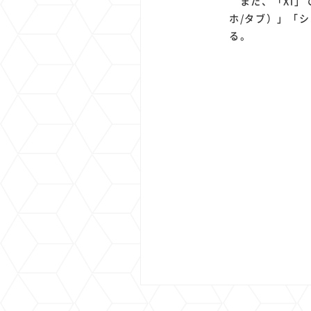
また、「Xi」
ホ/タブ）」「
る。