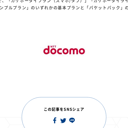
で、「カケホーダイプラン（スマホ/タブ）」「カケホーダイラ
シンプルプラン」のいずれかの基本プランと「パケットパック」
この記事をSNSシェア