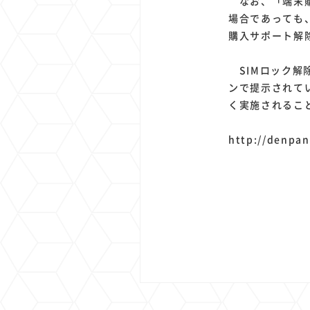
なお、「端末購
場合であっても
購入サポート解
SIMロック解
ンで提示されて
く実施されるこ
http://denpan