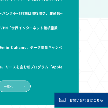
トバンク4〜6月期は増収増益、非通信…
dVPN「世界インターネット接続指数
miniとahamo、データ増量キャンペ
e、リースを含む新プログラム「Apple …
一覧へ
お問い合わせは
こちら