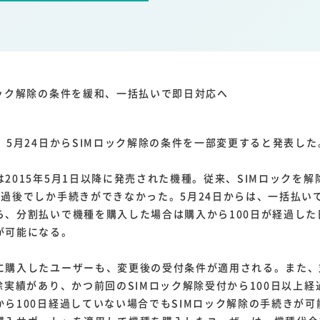
1
1
1
1
ーム家電
クラウド
ライドシェア
ポイントサービス
共通ポイン
1
ンサロン
ロック解除の条件を緩和、一括払いで即日対応へ
、5月24日からSIMロック解除の条件を一部変更すると発表した
2015年5月1日以降に発売された機種。従来、SIMロックを解
経過後でしか手続きができなかった。5月24日からは、一括払い
ら、分割払いで機種を購入した場合は購入から100日が経過した
が可能になる。
購入したユーザーも、変更後の受付条件が適用される。また、
除実績があり、かつ前回のSIMロック解除受付から100日以上
から100日経過していない場合でもSIMロック解除の手続きが可