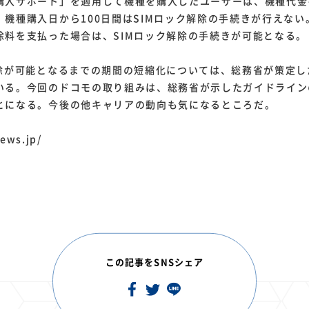
入サポート」を適用して機種を購入したユーザーは、機種代金
、機種購入日から100日間はSIMロック解除の手続きが行えな
除料を支払った場合は、SIMロック解除の手続きが可能となる。
除が可能となるまでの期間の短縮化については、総務省が策定し
いる。今回のドコモの取り組みは、総務省が示したガイドライン
とになる。今後の他キャリアの動向も気になるところだ。
ews.jp/
この記事をSNSシェア