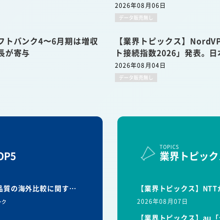
2026年08月06日
データ販売無し
フトバンク4〜6月期は増収
【業界トピックス】Nord
長が寄与
ト接続指数2026」発表。日
2026年08月04日
データ販売無し
TOPICS
P5
業界トピック
信品質の海外比較に関す…
【業界トピックス】NTT
2026年08月07日
ーク
【業界トピックス】au「