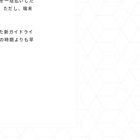
を一括払いした
い。ただし、端末
た新ガイドライ
の時期よりも早