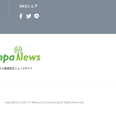
SNSシェア
イル電波総合ニュースサイト
Copyright(C) 2026. ICT Research & Consulting,All Rights Reserved.