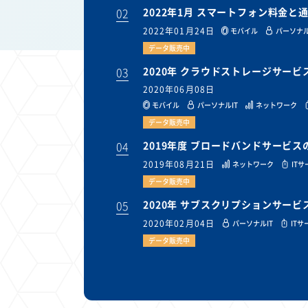
02
2022年1月 スマートフォン料金
2022年01月24日
モバイル
パーソナル
データ販売中
03
2020年 クラウドストレージサー
2020年06月08日
モバイル
パーソナルIT
ネットワーク
データ販売中
04
2019年度 ブロードバンドサービ
2019年08月21日
ネットワーク
IT
データ販売中
05
2020年 サブスクリプションサー
2020年02月04日
パーソナルIT
ITサ
データ販売中