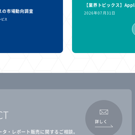
【業界トピックス】Appl
ビスの市場動向調査
2026年07月31日
ービス
CT
詳しく
ータ・レポート販売に関するご相談。