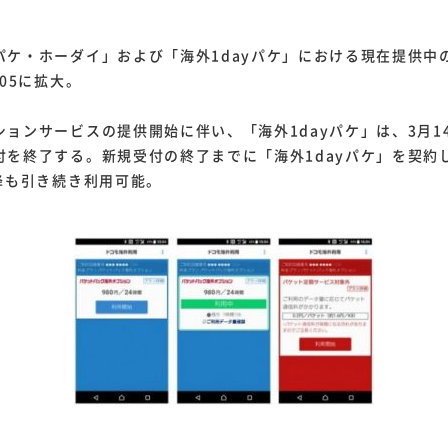
ケ・ホーダイ」および「海外1dayパケ」における現在提供中
205に拡大。
ョンサービスの提供開始に伴い、「海外1dayパケ」は、3月1
付を終了する。新規受付の終了までに「海外1dayパケ」を契約
降も引き続き利用可能。