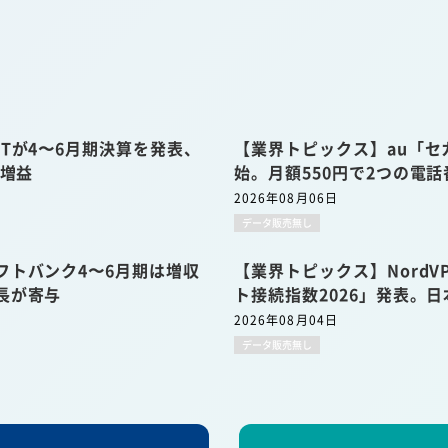
Tが4〜6月期決算を発表、
【業界トピックス】au「セ
収増益
始。月額550円で2つの電
2026年08月06日
データ販売無し
フトバンク4〜6月期は増収
【業界トピックス】Nord
長が寄与
ト接続指数2026」発表。日
2026年08月04日
データ販売無し