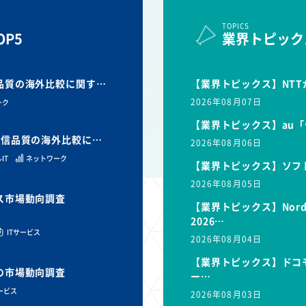
TOPICS
P5
業界トピック
信品質の海外比較に関す…
【業界トピックス】NTT
2026年08月07日
ーク
【業界トピックス】au「
と通信品質の海外比較に…
2026年08月06日
IT
ネットワーク
【業界トピックス】ソフ
2026年08月05日
ビス市場動向調査
【業界トピックス】Nor
2026…
ITサービス
2026年08月04日
【業界トピックス】ドコモ
スの市場動向調査
ー…
サービス
2026年08月03日