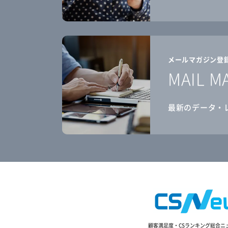
メールマガジン登
MAIL M
最新のデータ・
顧客満足度・CSランキング総合ニ