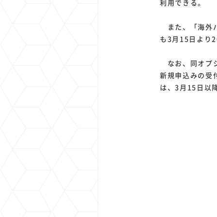
利用できる。
また、「海外パ
も3月15日より
なお、同オプシ
新規申込みの受
は、3月15日以