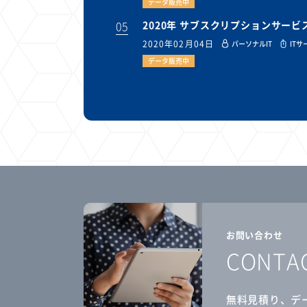
データ販売中
05
2020年 サブスクリプションサー
2020年02月04日
パーソナルIT
ITサ
データ販売中
お問い合わせ
CONTA
無料見積り、デ