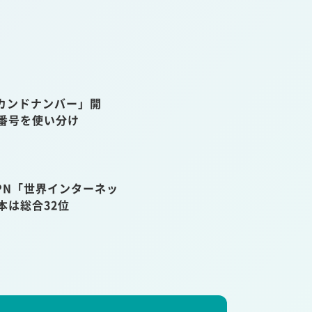
カンドナンバー」開
話番号を使い分け
VPN「世界インターネッ
本は総合32位