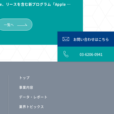
e、リースを含む新プログラム「Apple …
一覧へ
お問い合わせは
こちら
03-6206-0941
トップ
事業内容
データ・レポート
業界トピックス