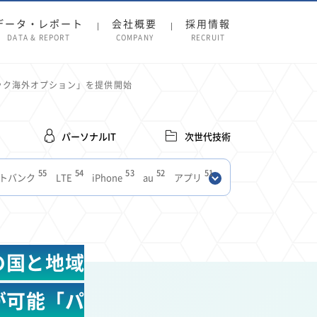
データ・レポート
会社概要
採用情報
DATA & REPORT
COMPANY
RECRUIT
ック海外オプション」を提供開始
パーソナルIT
次世代技術
55
54
53
52
51
トバンク
LTE
iPhone
au
アプリ
27
27
24
22
SIM
電波
全国
楽天モバイル
13
13
13
11
ブロードバンド
Android
移動中
FTTH
8
8
7
ースアプリ
クラウドストレージ
Amazon
の国と地域
3
3
3
3
Copilot
OpenAI
Firefly
DALL-E
2
2
2
2
2
Pad
リスク
X
Genspark
配車アプリ
が可能「パ
1
1
1
1
Facebook
twitter
Instagram
原材料費