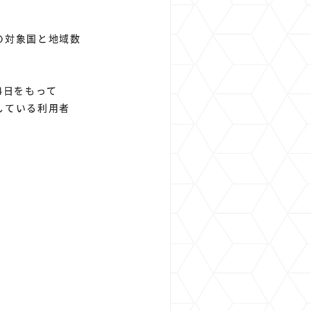
の対象国と地域数
4日をもって
している利用者