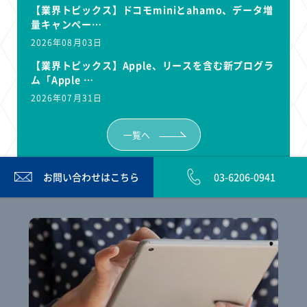
【業界トピックス】ドコモminiとahamo、データ増
量キャンペー…
2026年08月03日
【業界トピックス】Apple、リースを含む新プログラ
ム「Apple …
2026年07月31日
一覧へ
お問い合わせは
こちら
03-6206-0941