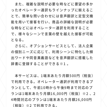
また、複雑な説明が必要な時などに要望の多か
ったオペレーター通訳もラインナップに揃えるこ
とで、簡単な問い合わせには音声翻訳と定型文機
能を用いて接客を行い、商品の詳細な説明が必要
な時などにはオペレーター通訳を利用すること
で、様々なシーンで言葉の壁を越えた接客が可能
となる。
さらに、オプションサービスとして、法人企業
の個別ニーズに応じて、利用シーンに特化した頻
出ワードや同音異義語などを音声翻訳に搭載した
辞書に登録することができる※1 。
本サービスは、1端末あたり月額500円（税抜）
で利用できる。オペレーター通訳が利用できるプ
ランとして、午前10時から午後9時まで対応のプ
ランは1端末あたり月額16,000円（税抜）※2 、2
4時間対応のプランは1端末あたり月額26,000円
（税抜）※2 で利用できる。