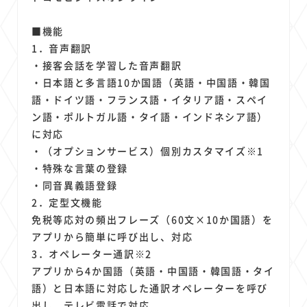
■機能
1．音声翻訳
・接客会話を学習した音声翻訳
・日本語と多言語10か国語（英語・中国語・韓国
語・ドイツ語・フランス語・イタリア語・スペイ
ン語・ポルトガル語・タイ語・インドネシア語）
に対応
・（オプションサービス）個別カスタマイズ※1
・特殊な言葉の登録
・同音異義語登録
2．定型文機能
免税等応対の頻出フレーズ（60文×10か国語）を
アプリから簡単に呼び出し、対応
3．オペレーター通訳※2
アプリから4か国語（英語・中国語・韓国語・タイ
語）と日本語に対応した通訳オペレーターを呼び
出し、テレビ電話で対応