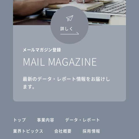
詳しく
メールマガジン登録
MAIL MAGAZINE
最新のデータ・レポート情報をお届けし
ます。
トップ
事業内容
データ・レポート
業界トピックス
会社概要
採用情報