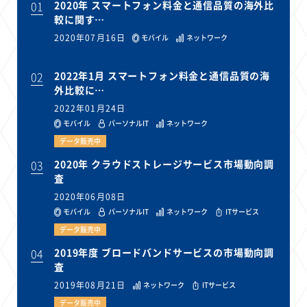
01
2020年 スマートフォン料金と通信品質の海外比
較に関す…
2020年07月16日
モバイル
ネットワーク
02
2022年1月 スマートフォン料金と通信品質の海
外比較に…
2022年01月24日
モバイル
パーソナルIT
ネットワーク
データ販売中
03
2020年 クラウドストレージサービス市場動向調
査
2020年06月08日
モバイル
パーソナルIT
ネットワーク
ITサービス
データ販売中
04
2019年度 ブロードバンドサービスの市場動向調
査
2019年08月21日
ネットワーク
ITサービス
データ販売中