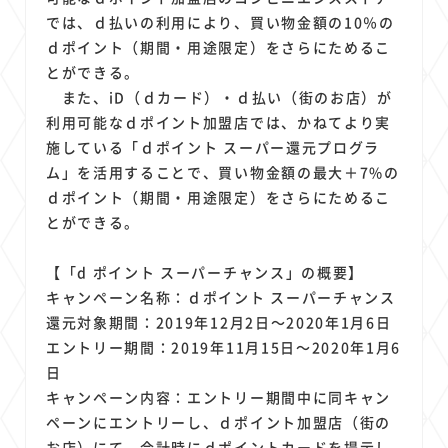
では、ｄ払いの利用により、買い物金額の10％の
ｄポイント（期間・用途限定）をさらにためるこ
とができる。
また、iD（ｄカード）・ｄ払い（街のお店）が
利用可能なｄポイント加盟店では、かねてより実
施している「ｄポイント スーパー還元プログラ
ム」を活用することで、買い物金額の最大＋7%の
ｄポイント（期間・用途限定）をさらにためるこ
とができる。
【「d ポイント スーパーチャンス」の概要】
キャンペーン名称：ｄポイント スーパーチャンス
還元対象期間：2019年12月2日～2020年1月6日
エントリー期間：2019年11月15日～2020年1月6
日
キャンペーン内容：エントリー期間中に同キャン
ペーンにエントリーし、ｄポイント加盟店（街の
お店）にて、会計時にｄポイントカードを提示し