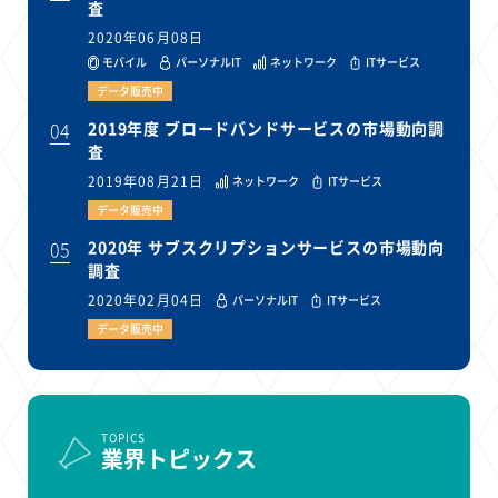
査
2020年06月08日
モバイル
パーソナルIT
ネットワーク
ITサービス
データ販売中
04
2019年度 ブロードバンドサービスの市場動向調
査
2019年08月21日
ネットワーク
ITサービス
データ販売中
05
2020年 サブスクリプションサービスの市場動向
調査
2020年02月04日
パーソナルIT
ITサービス
データ販売中
TOPICS
業界トピックス