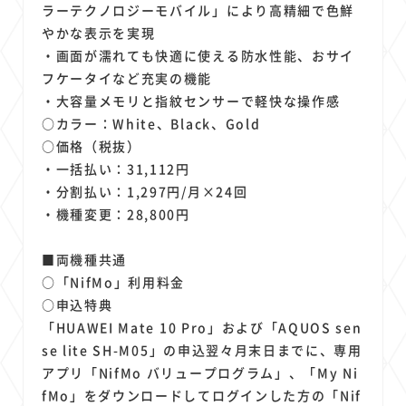
ラーテクノロジーモバイル」により高精細で色鮮
やかな表示を実現
・画面が濡れても快適に使える防水性能、おサイ
フケータイなど充実の機能
・大容量メモリと指紋センサーで軽快な操作感
○カラー：White、Black、Gold
○価格（税抜）
・一括払い：31,112円
・分割払い：1,297円/月×24回
・機種変更：28,800円
■両機種共通
○「NifMo」利用料金
○申込特典
「HUAWEI Mate 10 Pro」および「AQUOS sen
se lite SH-M05」の申込翌々月末日までに、専用
アプリ「NifMo バリュープログラム」、「My Ni
fMo」をダウンロードしてログインした方の「Nif