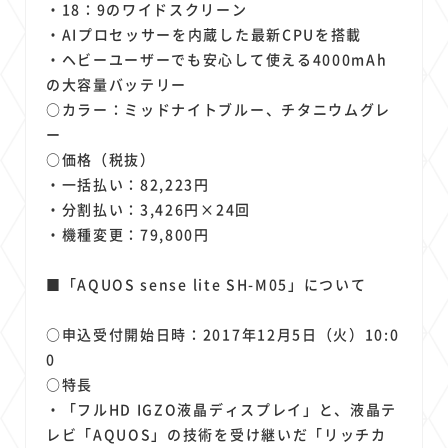
・18：9のワイドスクリーン
・AIプロセッサーを内蔵した最新CPUを搭載
・ヘビーユーザーでも安心して使える4000mAh
の大容量バッテリー
○カラー：ミッドナイトブルー、チタニウムグレ
ー
○価格（税抜）
・一括払い：82,223円
・分割払い：3,426円×24回
・機種変更：79,800円
■「AQUOS sense lite SH-M05」について
○申込受付開始日時：2017年12月5日（火）10:0
0
○特長
・「フルHD IGZO液晶ディスプレイ」と、液晶テ
レビ「AQUOS」の技術を受け継いだ「リッチカ