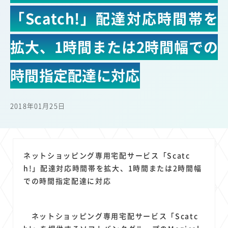
22
22
22
21
19
18
セキュリティ
サブスク
Wi-Fi
定額制
5G
有料
「Scatch!」配達対応時間帯を
17
16
14
14
14
電車
料金
所有状況
動画配信
SNS
13
13
13
11
ブロードバンド
Android
移動中
FTTH
拡大、1時間または2時間幅での
11
11
11
公衆無線LAN
格安
キャッシュレス決済
時間指定配達に対応
11
9
8
8
待ち合わせ場所
スマートフォン
東西エリア別
音楽配信
8
8
7
7
ニュースアプリ
クラウドストレージ
Amazon
山手線
6
6
6
5
電子マネー
ワイモバイル
モバイルルーター
新幹線
2018年01月25日
5
4
4
4
4
3
生成AI
電子書籍
chatGPT
Gemini
AI
Copilot
3
3
3
3
3
OpenAI
Firefly
DALL-E
Mid Journey
Claude
3
3
3
3
オフィスビル
マイナポイント
海外料金
学割
ネットショッピング専用宅配サービス「Scatc
2
2
2
2
2
2
h!」配達対応時間帯を拡大、1時間または2時間幅
Anthropic
Perplexity
YouTube
iPad
リスク
X
での時間指定配達に対応
2
2
2
2
Genspark
配車アプリ
フードデリバリー
TikTok
2
2
2
2
2
2
1
Netflix
Microsoft
Canva AI
Azure
Sora
LINE
法人
1
1
1
1
1
ネットショッピング専用宅配サービス「Scatc
中東情勢
輸送費
Facebook
twitter
Instagram