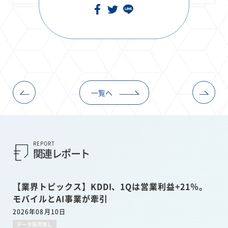
一覧へ
REPORT
関連レポート
【業界トピックス】KDDI、1Qは営業利益+21％。
モバイルとAI事業が牽引
2026年08月10日
データ販売無し