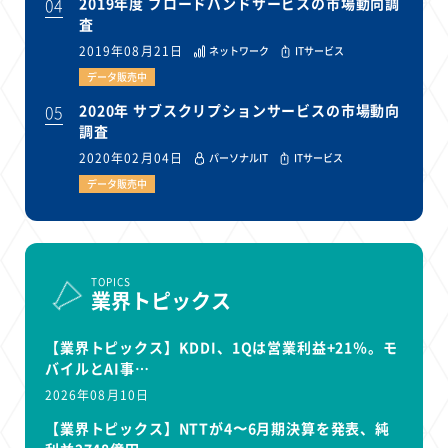
04
2019年度 ブロードバンドサービスの市場動向調
査
2019年08月21日
ネットワーク
ITサービス
データ販売中
05
2020年 サブスクリプションサービスの市場動向
調査
2020年02月04日
パーソナルIT
ITサービス
データ販売中
TOPICS
業界トピックス
【業界トピックス】KDDI、1Qは営業利益+21％。モ
バイルとAI事…
2026年08月10日
【業界トピックス】NTTが4〜6月期決算を発表、純