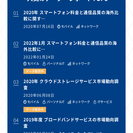
01
2020年 スマートフォン料金と通信品質の海外比
較に関す…
2020年07月16日
モバイル
ネットワーク
02
2022年1月 スマートフォン料金と通信品質の海
外比較に…
2022年01月24日
モバイル
パーソナルIT
ネットワーク
データ販売中
03
2020年 クラウドストレージサービス市場動向調
査
2020年06月08日
モバイル
パーソナルIT
ネットワーク
ITサービス
データ販売中
04
2019年度 ブロードバンドサービスの市場動向調
査