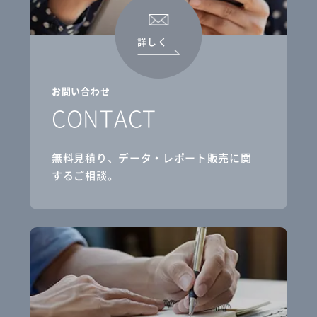
詳しく
お問い合わせ
CONTACT
無料見積り、データ・レポート販売に関
するご相談。