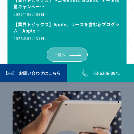
量キャンペー…
2026年08月03日
【業界トピックス】Apple、リースを含む新プログラ
ム「Apple …
2026年07月31日
一覧へ
お問い合わせは
こちら
03-6206-0941