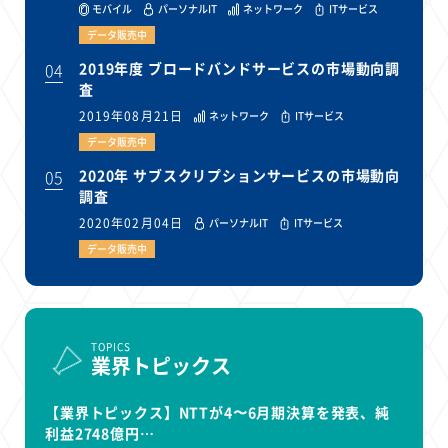
モバイル
パーソナルIT
ネットワーク
ITサービス
データ販売中
04
2019年度 ブロードバンドサービスの市場動向調
査
2019年08月21日
ネットワーク
ITサービス
データ販売中
05
2020年 サブスクリプションサービスの市場動向
調査
2020年02月04日
パーソナルIT
ITサービス
データ販売中
TOPICS
業界トピックス
【業界トピックス】NTTが4〜6月期決算を発表、純
利益2748億円…