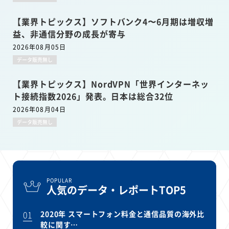
【業界トピックス】ソフトバンク4〜6月期は増収増
益、非通信分野の成長が寄与
2026年08月05日
データ販売無し
【業界トピックス】NordVPN「世界インターネッ
ト接続指数2026」発表。日本は総合32位
2026年08月04日
データ販売無し
POPULAR
人気のデータ・レポートTOP5
01
2020年 スマートフォン料金と通信品質の海外比
較に関す…