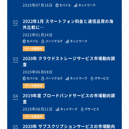
2020年07月16日
モバイル
ネットワーク
02
2022年1月 スマートフォン料金と通信品質の海
外比較に…
2022年01月24日
モバイル
パーソナルIT
ネットワーク
データ販売中
03
2020年 クラウドストレージサービス市場動向調
査
2020年06月08日
モバイル
パーソナルIT
ネットワーク
ITサービス
データ販売中
04
2019年度 ブロードバンドサービスの市場動向調
査
2019年08月21日
ネットワーク
ITサービス
データ販売中
05
2020年 サブスクリプションサービスの市場動向