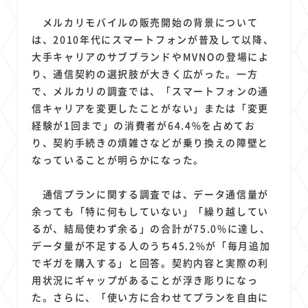
メルカリモバイルの販売開始の背景について
は、2010年代にスマートフォンが普及して以降、
大手キャリアのサブブランドやMVNOの登場によ
り、通信契約の選択肢が大きく広がった。一方
で、メルカリの調査では、「スマートフォンの通
信キャリアを変更したことがない」または「変更
経験が1回まで」の消費者が64.4%を占めてお
り、契約手続きの煩雑さなどが乗り換えの障壁と
なっていることが明らかになった。
通信プランに関する調査では、データ通信量が
余っても「特に何もしていない」「繰り越してい
るが、結局使わず余る」の合計が75.0%に達し、
データ量が不足する人のうち45.2%が「毎月追加
でギガを購入する」と回答。契約内容と実際の利
用状況にギャップがあることが浮き彫りになっ
た。さらに、「使い方に合わせてプランを自由に