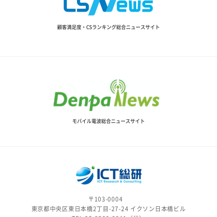
顧客満足度・CSランキング総合ニュースサイト
モバイル電波総合ニュースサイト
〒103-0004
東京都中央区東日本橋2丁目-27-24 イクソン日本橋ビル