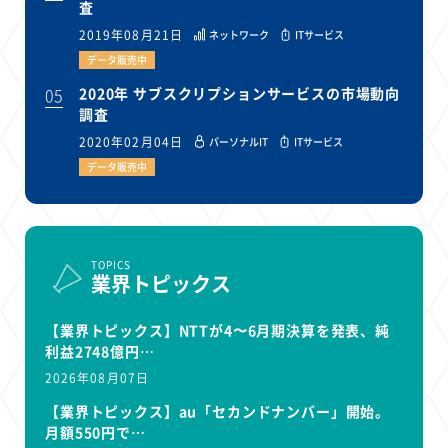
査
2019年08月21日
ネットワーク
ITサービス
データ販売中
05
2020年 サブスクリプションサービスの市場動向
調査
2020年02月04日
パーソナルIT
ITサービス
データ販売中
TOPICS
業界トピックス
【業界トピックス】NTTが4〜6月期決算を発表、純
利益2748億円…
2026年08月07日
【業界トピックス】au「セカンドナンバー」開始。
月額550円で…