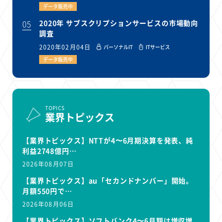
データ販売中
05
2020年 サブスクリプションサービスの市場動向
調査
2020年02月04日
パーソナルIT
ITサービス
データ販売中
TOPICS
業界トピックス
【業界トピックス】NTTが4〜6月期決算を発表、純
利益2748億円…
2026年08月07日
【業界トピックス】au「セカンドナンバー」開始。
月額550円で…
2026年08月06日
【業界トピックス】ソフトバンク4〜6月期は増収増