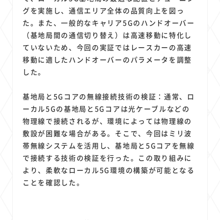
グを実施し、通信エリア全体の品質向上を図っ
た。また、一般的なキャリア5Gのハンドオーバー
（基地局間の通信切り替え）は高速移動に特化し
ていないため、今回の実証ではレースカーの高速
移動に適したハンドオーバーのパラメータを調整
した。
基地局と5Gコアの無線接続技術の検証：通常、ロ
ーカル5Gの基地局と5Gコアは光ケーブルなどの
物理線で接続されるが、環境によっては物理線の
敷設が困難な場合がある。そこで、今回はミリ波
帯無線システムを活用し、基地局と5Gコアを無線
で接続する技術の検証を行った。この取り組みに
より、柔軟なローカル5G環境の構築が可能となる
ことを確認した。