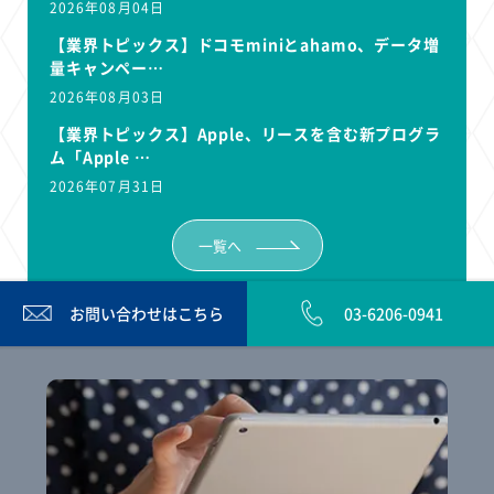
2026年08月04日
【業界トピックス】ドコモminiとahamo、データ増
量キャンペー…
2026年08月03日
【業界トピックス】Apple、リースを含む新プログラ
ム「Apple …
2026年07月31日
一覧へ
お問い合わせは
こちら
03-6206-0941