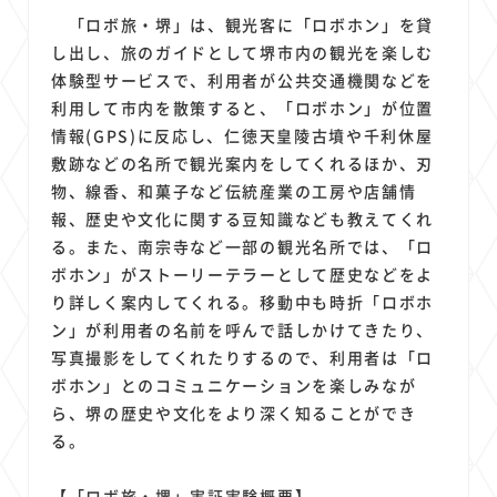
「ロボ旅・堺」は、観光客に「ロボホン」を貸
し出し、旅のガイドとして堺市内の観光を楽しむ
体験型サービスで、利用者が公共交通機関などを
利用して市内を散策すると、「ロボホン」が位置
情報(GPS)に反応し、仁徳天皇陵古墳や千利休屋
敷跡などの名所で観光案内をしてくれるほか、刃
物、線香、和菓子など伝統産業の工房や店舗情
報、歴史や文化に関する豆知識なども教えてくれ
る。また、南宗寺など一部の観光名所では、「ロ
ボホン」がストーリーテラーとして歴史などをよ
り詳しく案内してくれる。移動中も時折「ロボホ
ン」が利用者の名前を呼んで話しかけてきたり、
写真撮影をしてくれたりするので、利用者は「ロ
ボホン」とのコミュニケーションを楽しみなが
ら、堺の歴史や文化をより深く知ることができ
る。
【「ロボ旅・堺」実証実験概要】