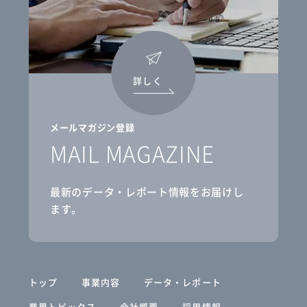
詳しく
メールマガジン登録
MAIL MAGAZINE
最新のデータ・レポート情報をお届けし
ます。
トップ
事業内容
データ・レポート
業界トピックス
会社概要
採用情報