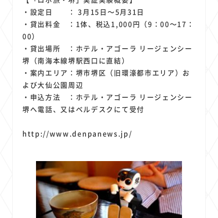
・設定日 ： 3月15日～5月31日
・貸出料金 ：1体、税込1,000円（9：00～17：
00）
・貸出場所 ：ホテル・アゴーラ リージェンシー
堺（南海本線堺駅西口に直結）
・案内エリア：堺市堺区（旧環濠都市エリア）お
よび大仙公園周辺
・申込方法 ：ホテル・アゴーラ リージェンシー
堺へ電話、又はベルデスクにて受付
http://www.denpanews.jp/