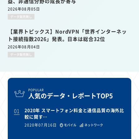
益、非通信分野の成長が寄与
2026年08月05日
データ販売無し
【業界トピックス】NordVPN「世界インターネッ
ト接続指数2026」発表。日本は総合32位
2026年08月04日
データ販売無し
POPULAR
人気のデータ・レポートTOP5
01
2020年 スマートフォン料金と通信品質の海外比
較に関す…
2020年07月16日
モバイル
ネットワーク