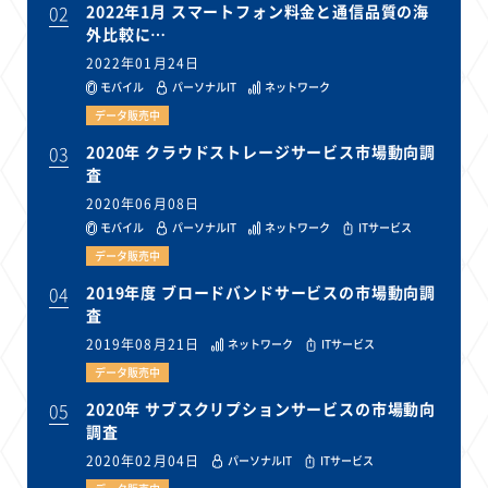
02
2022年1月 スマートフォン料金と通信品質の海
外比較に…
2022年01月24日
モバイル
パーソナルIT
ネットワーク
データ販売中
03
2020年 クラウドストレージサービス市場動向調
査
2020年06月08日
モバイル
パーソナルIT
ネットワーク
ITサービス
データ販売中
04
2019年度 ブロードバンドサービスの市場動向調
査
2019年08月21日
ネットワーク
ITサービス
データ販売中
05
2020年 サブスクリプションサービスの市場動向
調査
2020年02月04日
パーソナルIT
ITサービス