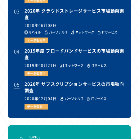
データ販売中
03
2020年 クラウドストレージサービス市場動向調
査
2020年06月08日
モバイル
パーソナルIT
ネットワーク
ITサービス
データ販売中
04
2019年度 ブロードバンドサービスの市場動向調
査
2019年08月21日
ネットワーク
ITサービス
データ販売中
05
2020年 サブスクリプションサービスの市場動向
調査
2020年02月04日
パーソナルIT
ITサービス
データ販売中
TOPICS