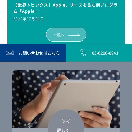
【業界トピックス】Apple、リースを含む新プログラ
ム「Apple …
2026年07月31日
一覧へ
お問い合わせは
こちら
03-6206-0941
詳しく