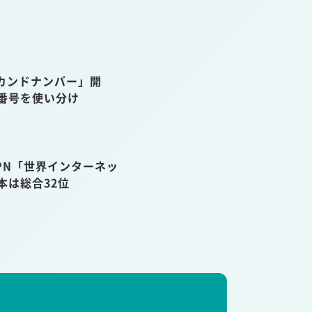
カンドナンバー」開
話番号を使い分け
VPN「世界インターネッ
本は総合32位