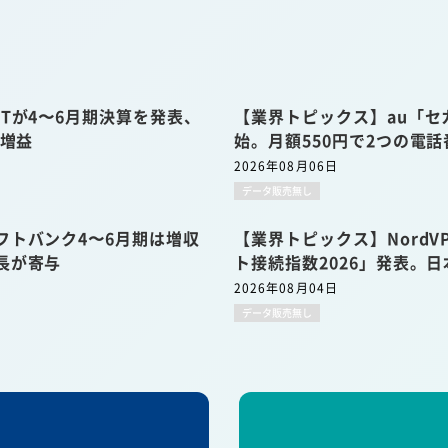
Tが4〜6月期決算を発表、
【業界トピックス】au「セ
収増益
始。月額550円で2つの電
2026年08月06日
データ販売無し
フトバンク4〜6月期は増収
【業界トピックス】Nord
長が寄与
ト接続指数2026」発表。日
2026年08月04日
データ販売無し