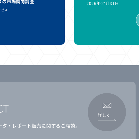
ビスの市場動向調査
2026年07月31日
ービス
CT
詳しく
ータ・レポート販売に関するご相談。