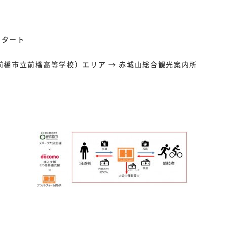
スタート
前橋市立前橋高等学校）エリア → 赤城山総合観光案内所