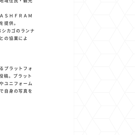
地域住民・観光
ＡＳＨＦＲＡＭ
を提供。
はシカゴのランナ
との協業によ
るプラットフォ
真を投稿。プラット
やユニフォーム
で自身の写真を