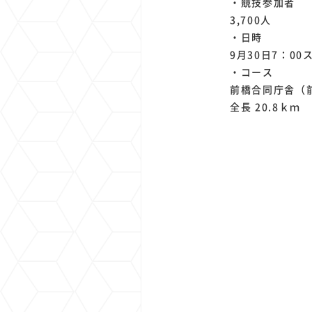
・競技参加者
3,700人
・日時
9月30日7：00
・コース
前橋合同庁舎（
全長 20.8ｋｍ