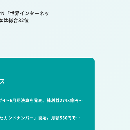
VPN「世界インターネッ
本は総合32位
ス
が4〜6月期決算を発表、純利益2748億円…
セカンドナンバー」開始。月額550円で…