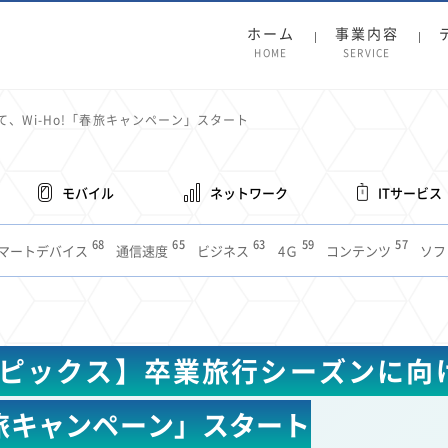
ホーム
事業内容
HOME
SERVICE
、Wi-Ho!「春旅キャンペーン」スタート
モバイル
ネットワーク
ITサービス
68
65
63
59
57
マートデバイス
通信速度
ビジネス
4Ｇ
コンテンツ
ソフ
38
36
31
31
28
レット
インターネット
ビジネスシーン
混雑環境
MVNO
1
19
18
17
16
14
14
14
5G
有料
電車
料金
所有状況
動画配信
SNS
11
9
8
8
待ち合わせ場所
スマートフォン
東西エリア別
音楽配信
ニュ
ピックス】卒業旅行シーズンに向け
6
5
5
4
4
4
4
ルーター
新幹線
生成AI
電子書籍
chatGPT
Gemini
AI
3
3
3
2
2
2
ナポイント
海外料金
学割
Anthropic
Perplexity
YouTube
i
春旅キャンペーン」スタート
2
2
2
2
2
1
1
1
ft
Canva AI
Azure
Sora
LINE
法人
中東情勢
輸送費