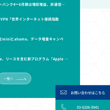
トバンク4〜6月期は増収増益、非通信…
dVPN「世界インターネット接続指数
miniとahamo、データ増量キャンペ
e、リースを含む新プログラム「Apple …
一覧へ
お問い合わせは
こちら
03-6206-0941