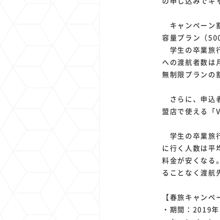
の申し込みでキ
キャンペーン割引
容量プラン（50
学生の卒業旅行
への渡航者数は
無制限プランの
さらに、申込者の
盟店で使える「V
学生の卒業旅行
に行く人数は平均
料金が安くなる
ることなく渡航
【春旅キャンペ
・期間：2019年