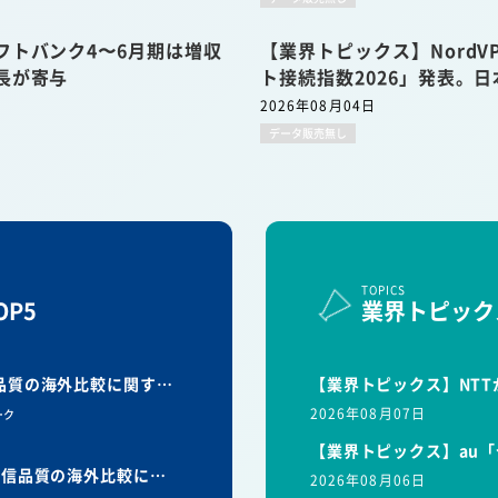
フトバンク4〜6月期は増収
【業界トピックス】Nord
長が寄与
ト接続指数2026」発表。日
2026年08月04日
データ販売無し
TOPICS
P5
業界トピック
信品質の海外比較に関す…
【業界トピックス】NTT
2026年08月07日
ーク
【業界トピックス】au「
と通信品質の海外比較に…
2026年08月06日