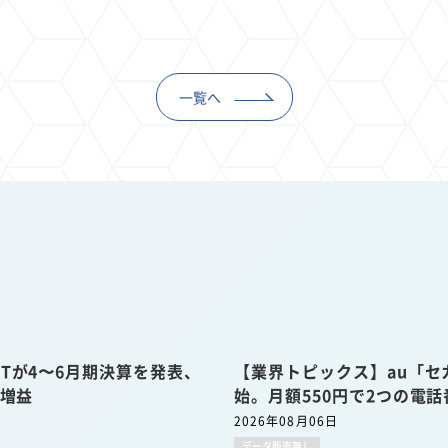
一覧へ
Tが4〜6月期決算を発表、
【業界トピックス】au「セ
収増益
始。月額550円で2つの電
2026年08月06日
データ販売無し