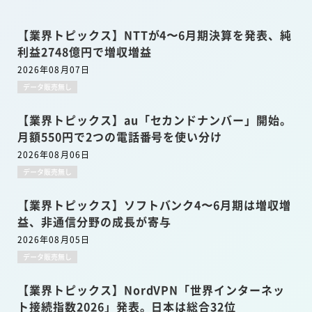
【業界トピックス】NTTが4〜6月期決算を発表、純
利益2748億円で増収増益
2026年08月07日
データ販売無し
【業界トピックス】au「セカンドナンバー」開始。
月額550円で2つの電話番号を使い分け
2026年08月06日
データ販売無し
【業界トピックス】ソフトバンク4〜6月期は増収増
益、非通信分野の成長が寄与
2026年08月05日
データ販売無し
【業界トピックス】NordVPN「世界インターネッ
ト接続指数2026」発表。日本は総合32位