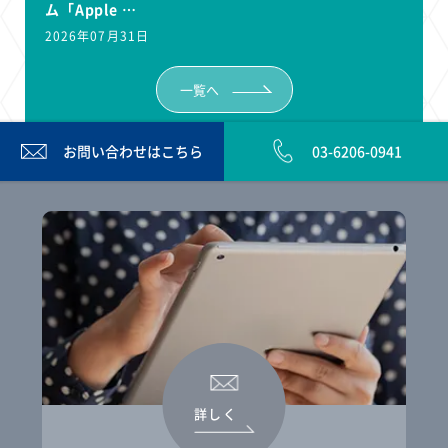
ム「Apple …
2026年07月31日
一覧へ
お問い合わせは
こちら
03-6206-0941
詳しく