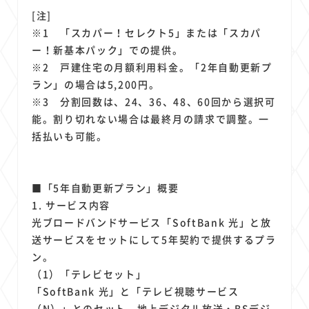
[注]
※1 「スカパー！セレクト5」または「スカパ
ー！新基本パック」での提供。
※2 戸建住宅の月額利用料金。「2年自動更新プ
ラン」の場合は5,200円。
※3 分割回数は、24、36、48、60回から選択可
能。割り切れない場合は最終月の請求で調整。一
括払いも可能。
■「5年自動更新プラン」概要
1. サービス内容
光ブロードバンドサービス「SoftBank 光」と放
送サービスをセットにして5年契約で提供するプラ
ン。
（1）「テレビセット」
「SoftBank 光」と「テレビ視聴サービス
（N）」とのセット。地上デジタル放送・BSデジ