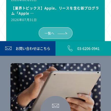
【業界トピックス】Apple、リースを含む新プログラ
ム「Apple …
2026年07月31日
一覧へ
お問い合わせは
こちら
03-6206-0941