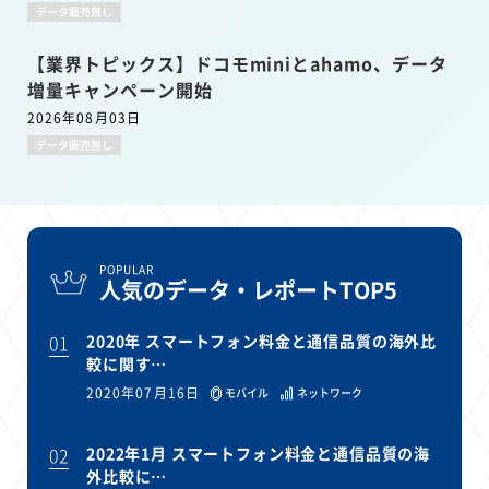
データ販売無し
【業界トピックス】ドコモminiとahamo、データ
増量キャンペーン開始
2026年08月03日
データ販売無し
POPULAR
人気のデータ・レポートTOP5
01
2020年 スマートフォン料金と通信品質の海外比
較に関す…
2020年07月16日
モバイル
ネットワーク
02
2022年1月 スマートフォン料金と通信品質の海
外比較に…