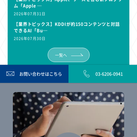
ム「Apple …
2026年07月31日
【業界トピックス】KDDIが約150コンテンツと対話
できるAI「Bu…
2026年07月30日
一覧へ
お問い合わせは
こちら
03-6206-0941