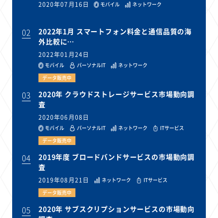
2020年07月16日
モバイル
ネットワーク
02
2022年1月 スマートフォン料金と通信品質の海
外比較に…
2022年01月24日
モバイル
パーソナルIT
ネットワーク
データ販売中
03
2020年 クラウドストレージサービス市場動向調
査
2020年06月08日
モバイル
パーソナルIT
ネットワーク
ITサービス
データ販売中
04
2019年度 ブロードバンドサービスの市場動向調
査
2019年08月21日
ネットワーク
ITサービス
データ販売中
05
2020年 サブスクリプションサービスの市場動向