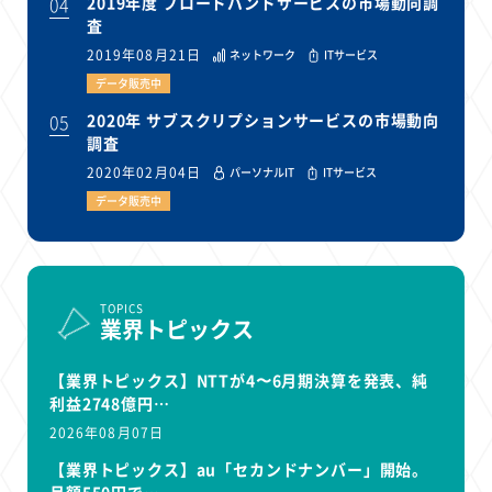
04
2019年度 ブロードバンドサービスの市場動向調
査
2019年08月21日
ネットワーク
ITサービス
データ販売中
05
2020年 サブスクリプションサービスの市場動向
調査
2020年02月04日
パーソナルIT
ITサービス
データ販売中
TOPICS
業界トピックス
【業界トピックス】NTTが4〜6月期決算を発表、純
利益2748億円…
2026年08月07日
【業界トピックス】au「セカンドナンバー」開始。
月額550円で…