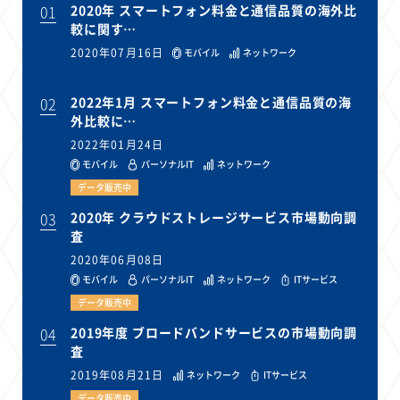
01
2020年 スマートフォン料金と通信品質の海外比
較に関す…
2020年07月16日
モバイル
ネットワーク
02
2022年1月 スマートフォン料金と通信品質の海
外比較に…
2022年01月24日
モバイル
パーソナルIT
ネットワーク
データ販売中
03
2020年 クラウドストレージサービス市場動向調
査
2020年06月08日
モバイル
パーソナルIT
ネットワーク
ITサービス
データ販売中
04
2019年度 ブロードバンドサービスの市場動向調
査
2019年08月21日
ネットワーク
ITサービス
データ販売中