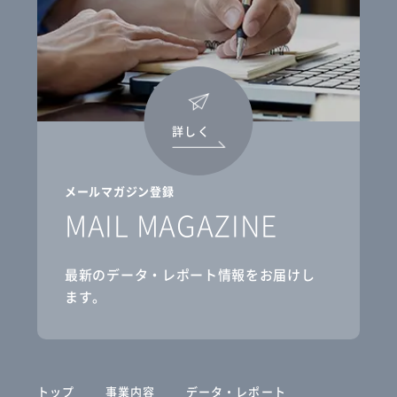
詳しく
メールマガジン登録
MAIL MAGAZINE
最新のデータ・レポート情報をお届けし
ます。
トップ
事業内容
データ・レポート