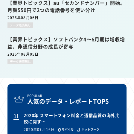
【業界トピックス】au「セカンドナンバー」開始。
月額550円で2つの電話番号を使い分け
2026年08月06日
データ販売無し
【業界トピックス】ソフトバンク4〜6月期は増収増
益、非通信分野の成長が寄与
2026年08月05日
データ販売無し
POPULAR
人気のデータ・レポートTOP5
01
2020年 スマートフォン料金と通信品質の海外比
較に関す…
2020年07月16日
モバイル
ネットワーク