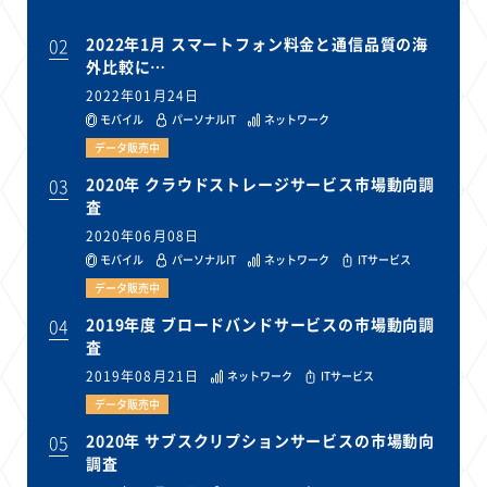
02
2022年1月 スマートフォン料金と通信品質の海
外比較に…
2022年01月24日
モバイル
パーソナルIT
ネットワーク
データ販売中
03
2020年 クラウドストレージサービス市場動向調
査
2020年06月08日
モバイル
パーソナルIT
ネットワーク
ITサービス
データ販売中
04
2019年度 ブロードバンドサービスの市場動向調
査
2019年08月21日
ネットワーク
ITサービス
データ販売中
05
2020年 サブスクリプションサービスの市場動向
調査