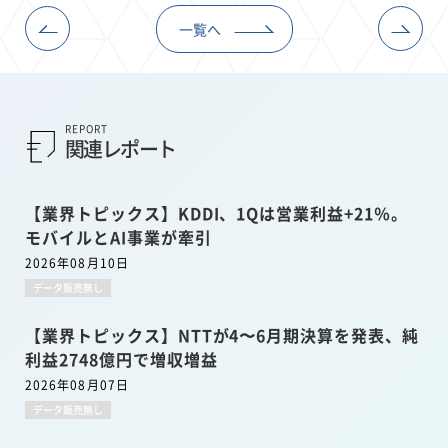
一覧へ
REPORT
関連レポート
【業界トピックス】KDDI、1Qは営業利益+21％。
モバイルとAI事業が牽引
2026年08月10日
データ販売無し
【業界トピックス】NTTが4〜6月期決算を発表、純
利益2748億円で増収増益
2026年08月07日
データ販売無し