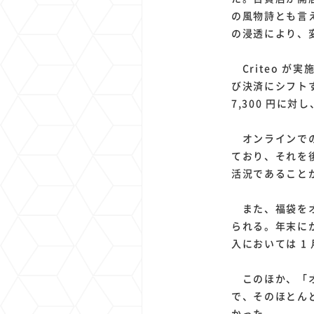
の風物詩とも言
の浸透により、
Criteo か
び決済にシフト
7,300 円に対
オンラインでの
ており、それを後
活況であること
また、福袋をオ
られる。年末に
入においては 1 
このほか、「オン
で、そのほとんと
かった。