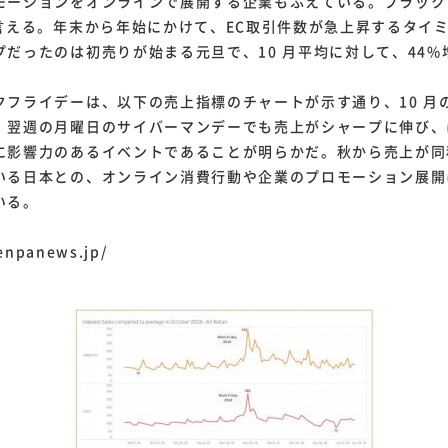
モーションをオンラインで展開する企業もふえている。ブラック
言える。年末から年始にかけて、EC取引件数が急上昇するタイミン
プだったのは初売りが始まる元旦で、10 月平均に対して、44
フライデーは、以下の売上指標のチャートが示す通り、10 月の
翌週の月曜日のサイバーマンデーでも売上がシャープに伸び
影響力のあるイベントであることが明らかだ。秋から売上が
ている日本との、オンライン消費行動や企業のプロモーション展
いる。
enpanews.jp/