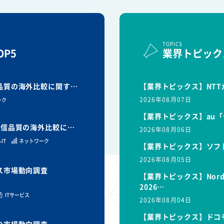
TOPICS
P5
業界トピック
信品質の海外比較に関す…
【業界トピックス】NTT
2026年08月07日
ーク
【業界トピックス】au「
と通信品質の海外比較に…
2026年08月06日
IT
ネットワーク
【業界トピックス】ソフ
2026年08月05日
ビス市場動向調査
【業界トピックス】Nor
2026…
ITサービス
2026年08月04日
【業界トピックス】ドコモ