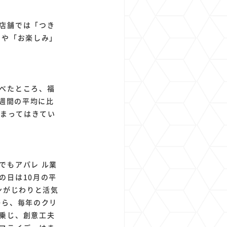
店舗では「つき
」や「お楽しみ」
べたところ、福
 週間の平均に比
高まってはきてい
゙もアパレ ル業
の日は10月の平
がじわりと活気
とから、毎年のクリ
乗じ、創意工夫