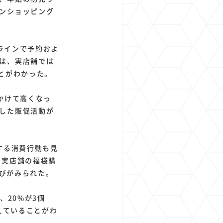
ショッピング
ラインで予約およ
は、実店舗では
ことがわかった。
にかけて高くなっ
した販促活動が
する消費行動も見
、実店舗の福袋購
びがみられた。
20%が3個
えていることがわ