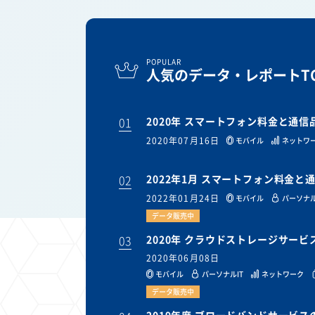
POPULAR
人気のデータ・レポートTO
01
2020年 スマートフォン料金と通
2020年07月16日
モバイル
ネットワ
02
2022年1月 スマートフォン料金
2022年01月24日
モバイル
パーソナル
データ販売中
03
2020年 クラウドストレージサー
2020年06月08日
モバイル
パーソナルIT
ネットワーク
データ販売中