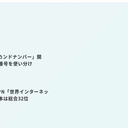
カンドナンバー」開
話番号を使い分け
VPN「世界インターネッ
本は総合32位