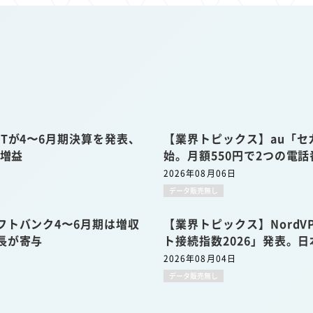
Tが4〜6月期決算を発表、
【業界トピックス】au「セ
収増益
始。月額550円で2つの電
2026年08月06日
データ販売無し
フトバンク4〜6月期は増収
【業界トピックス】Nord
長が寄与
ト接続指数2026」発表。日
2026年08月04日
データ販売無し