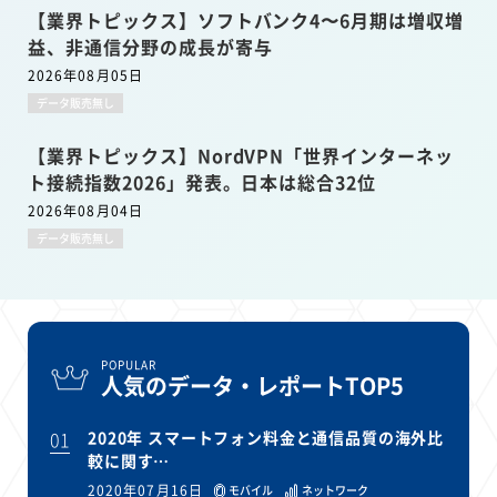
【業界トピックス】ソフトバンク4〜6月期は増収増
益、非通信分野の成長が寄与
2026年08月05日
データ販売無し
【業界トピックス】NordVPN「世界インターネッ
ト接続指数2026」発表。日本は総合32位
2026年08月04日
データ販売無し
POPULAR
人気のデータ・レポートTOP5
01
2020年 スマートフォン料金と通信品質の海外比
較に関す…
2020年07月16日
モバイル
ネットワーク