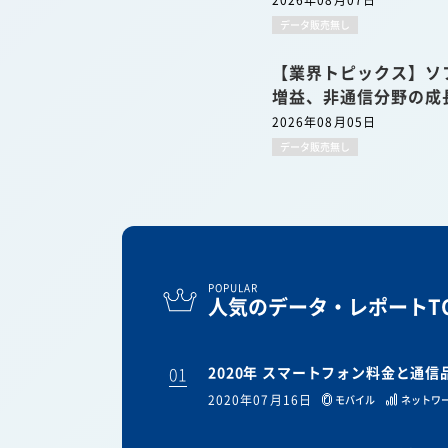
2026年08月07日
データ販売無し
【業界トピックス】ソ
増益、非通信分野の成
2026年08月05日
データ販売無し
POPULAR
人気のデータ・レポートTO
01
2020年 スマートフォン料金と通
2020年07月16日
モバイル
ネットワ