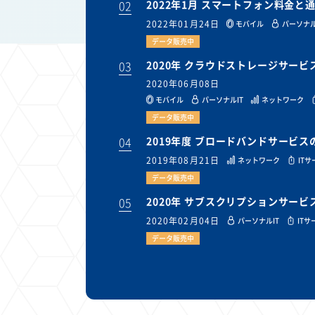
02
2022年1月 スマートフォン料金
2022年01月24日
モバイル
パーソナル
データ販売中
03
2020年 クラウドストレージサー
2020年06月08日
モバイル
パーソナルIT
ネットワーク
データ販売中
04
2019年度 ブロードバンドサービ
2019年08月21日
ネットワーク
IT
データ販売中
05
2020年 サブスクリプションサー
2020年02月04日
パーソナルIT
ITサ
データ販売中