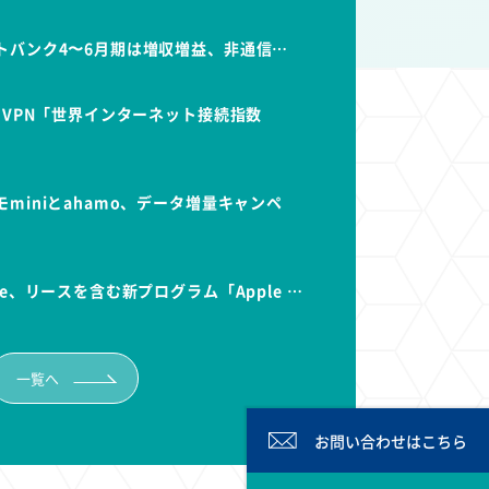
トバンク4〜6月期は増収増益、非通信…
dVPN「世界インターネット接続指数
miniとahamo、データ増量キャンペ
e、リースを含む新プログラム「Apple …
一覧へ
お問い合わせは
こちら