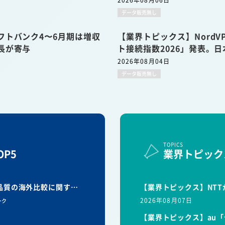
2026年08月06日
データ販売無し
フトバンク4〜6月期は増収
【業界トピックス】Nord
長が寄与
ト接続指数2026」発表。日
2026年08月04日
データ販売無し
TOPICS
P5
業界トピック
信品質の海外比較に関す…
【業界トピックス】NTT
2026年08月07日
ーク
【業界トピックス】au「