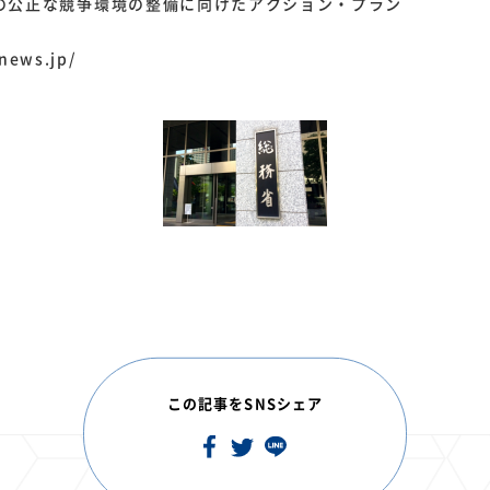
公正な競争環境の整備に向けたアクション・プラン
news.jp/
この記事をSNSシェア