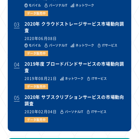
モバイル
パーソナルIT
ネットワーク
データ販売中
03
2020年 クラウドストレージサービス市場動向調
査
2020年06月08日
モバイル
パーソナルIT
ネットワーク
ITサービス
データ販売中
04
2019年度 ブロードバンドサービスの市場動向調
査
2019年08月21日
ネットワーク
ITサービス
データ販売中
05
2020年 サブスクリプションサービスの市場動向
調査
2020年02月04日
パーソナルIT
ITサービス
データ販売中