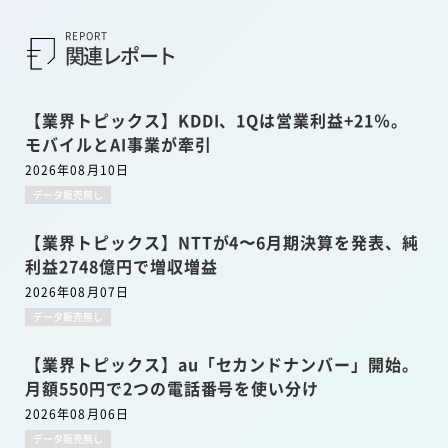
REPORT
関連レポート
【業界トピックス】KDDI、1Qは営業利益+21％。
モバイルとAI事業が牽引
2026年08月10日
データ販売無し
【業界トピックス】NTTが4〜6月期決算を発表、純
利益2748億円で増収増益
2026年08月07日
データ販売無し
【業界トピックス】au「セカンドナンバー」開始。
月額550円で2つの電話番号を使い分け
2026年08月06日
データ販売無し