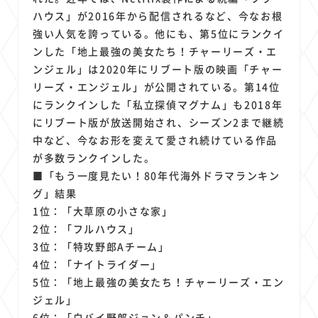
ハウス」が2016年から配信されるなど、今なお根
強い人気を誇っている。他にも、第5位にランクイ
ンした「地上最強の美女たち！チャーリーズ・エ
ンジェル」は2020年にリブート版の映画「チャー
リーズ・エンジェル」が公開されている。第14位
にランクインした「私立探偵マグナム」も2018年
にリブート版が放送開始され、シーズン2まで継続
中など、今なお形を変えて愛され続けている作品
が多数ランクインした。
■「もう一度見たい！80年代海外ドラマランキン
グ」結果
1位：「大草原の小さな家」
2位：「フルハウス」
3位：「特攻野郎Aチーム」
4位：「ナイトライダー」
5位：「地上最強の美女たち！チャーリーズ・エン
ジェル」
6位：「白バイ野郎ジョン＆パンチ」