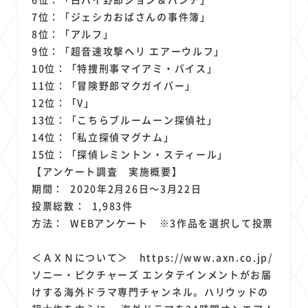
7位：「ジェシカおばさんの事件簿」
8位：「アルフ」
9位：「超音速攻撃ヘリ エアーウルフ」
10位：「特捜刑事マイアミ・バイス」
11位：「冒険野郎マクガイバー」
12位：「V」
13位：「こちらブルームーン探偵社」
14位：「私立探偵マグナム」
15位：「探偵レミントン・スティール」
【アンケート調査 実施概要】
期間： 2020年2月26日～3月22日
投票総数： 1,983件
方法： WEBアンケート ※3作品を選択して投票
＜ＡＸＮについて＞ https://www.axn.co.jp/
ソニー・ピクチャーズ エンタテインメントがお届
けする海外ドラマ専門チャンネル。ハリウッドの