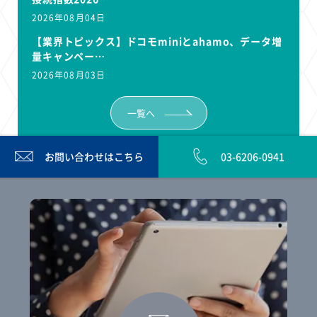
2026年08月04日
【業界トピックス】ドコモminiとahamo、データ増
量キャンペー…
2026年08月03日
一覧へ
お問い合わせは
こちら
03-6206-0941