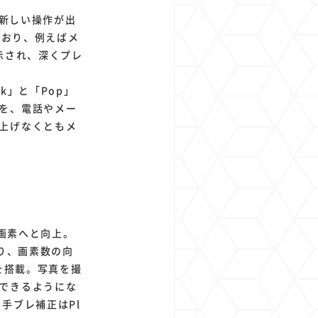
て新しい操作が出
ており、例えばメ
示され、深くプレ
k」と「Pop」
を、電話やメー
上げなくともメ
0万画素へと向上。
おり、画素数の向
」を搭載。写真を撮
できるようにな
手ブレ補正はPl