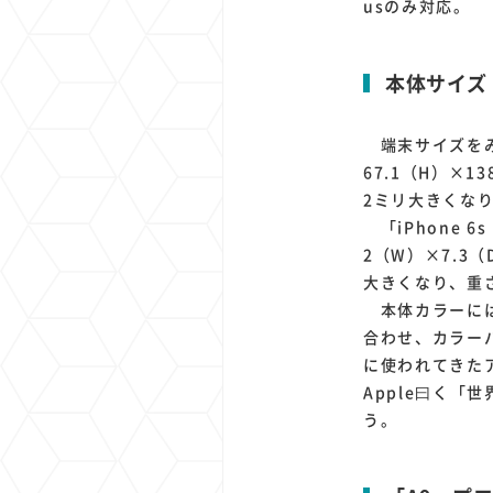
usのみ対応。
本体サイズ
端末サイズをみて
67.1（H）×1
2ミリ大きくなり
「iPhone 6s
2（W）×7.3
大きくなり、重さ
本体カラーには
合わせ、カラー
に使われてきた
Apple曰く
う。