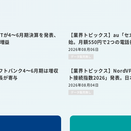
Tが4〜6月期決算を発表、
【業界トピックス】au「セ
収増益
始。月額550円で2つの電
2026年08月06日
データ販売無し
フトバンク4〜6月期は増収
【業界トピックス】Nord
長が寄与
ト接続指数2026」発表。日
2026年08月04日
データ販売無し