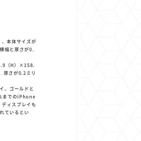
0）、本体サイズが
も横幅と厚さが0.
.9（H）×158.
、厚さが0.2ミリ
イ、ゴールドと
でのiPhone
。ディスプレイも
われているとい