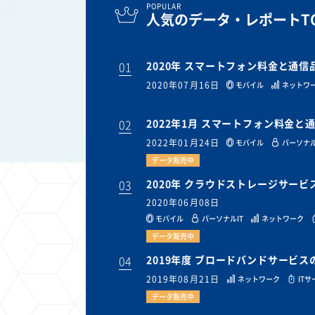
POPULAR
人気のデータ・レポートTO
01
2020年 スマートフォン料金と通
2020年07月16日
モバイル
ネットワ
02
2022年1月 スマートフォン料金
2022年01月24日
モバイル
パーソナル
データ販売中
03
2020年 クラウドストレージサー
2020年06月08日
モバイル
パーソナルIT
ネットワーク
データ販売中
04
2019年度 ブロードバンドサービ
2019年08月21日
ネットワーク
IT
データ販売中