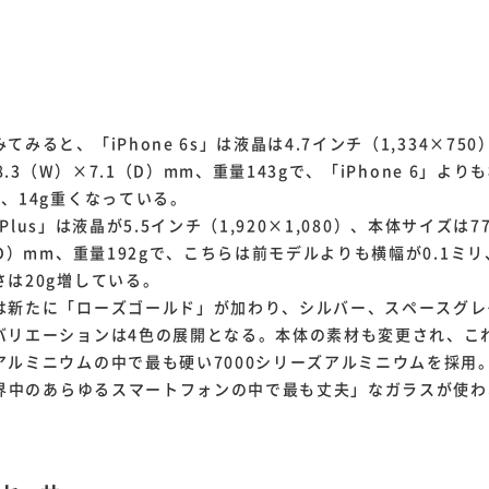
みると、「iPhone 6s」は液晶は4.7インチ（1,334×75
38.3（W）×7.1（D）mm、重量143gで、「iPhone 6」より
、14g重くなっている。
 Plus」は液晶が5.5インチ（1,920×1,080）、本体サイズは77
（D）mm、重量192gで、こちらは前モデルよりも横幅が0.1ミリ
は20g増している。
新たに「ローズゴールド」が加わり、シルバー、スペースグレ
バリエーションは4色の展開となる。本体の素材も変更され、これま
アルミニウムの中で最も硬い7000シリーズアルミニウムを採用
「世界中のあらゆるスマートフォンの中で最も丈夫」なガラスが使