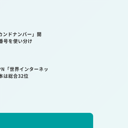
カンドナンバー」開
話番号を使い分け
VPN「世界インターネッ
本は総合32位