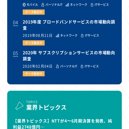
モバイル
パーソナルIT
ネットワーク
ITサービス
データ販売中
04
2019年度 ブロードバンドサービスの市場動向調
査
2019年08月21日
ネットワーク
ITサービス
データ販売中
05
2020年 サブスクリプションサービスの市場動向
調査
2020年02月04日
パーソナルIT
ITサービス
データ販売中
TOPICS
業界トピックス
【業界トピックス】NTTが4〜6月期決算を発表、純
利益2748億円…