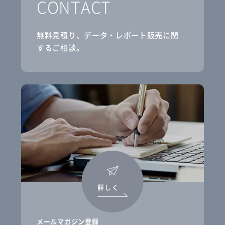
CONTACT
無料見積り、データ・レポート販売に関
するご相談。
詳しく
メールマガジン登録