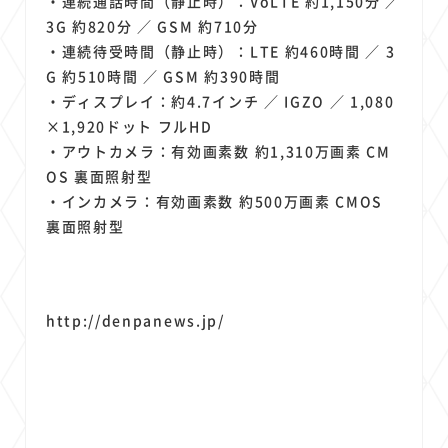
・連続通話時間（静止時）：VoLTE 約1,150分 ／
3G 約820分 ／ GSM 約710分
・連続待受時間（静止時）：LTE 約460時間 ／ 3
G 約510時間 ／ GSM 約390時間
・ディスプレイ：約4.7インチ ／ IGZO ／ 1,080
×1,920ドット フルHD
・アウトカメラ：有効画素数 約1,310万画素 CM
OS 裏面照射型
・インカメラ：有効画素数 約500万画素 CMOS
裏面照射型
http://denpanews.jp/