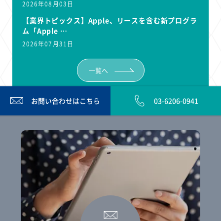
2026年08月03日
【業界トピックス】Apple、リースを含む新プログラ
ム「Apple …
2026年07月31日
一覧へ
お問い合わせは
こちら
03-6206-0941