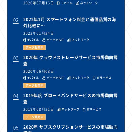
2020年07月16日
モバイル
ネットワーク
02
2022年1月 スマートフォン料金と通信品質の海
外比較に…
2022年01月24日
モバイル
パーソナルIT
ネットワーク
データ販売中
03
2020年 クラウドストレージサービス市場動向調
査
2020年06月08日
モバイル
パーソナルIT
ネットワーク
ITサービス
データ販売中
04
2019年度 ブロードバンドサービスの市場動向調
査
2019年08月21日
ネットワーク
ITサービス
データ販売中
05
2020年 サブスクリプションサービスの市場動向