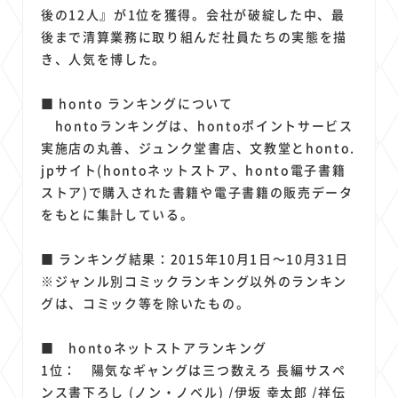
後の12人』が1位を獲得。会社が破綻した中、最
後まで清算業務に取り組んだ社員たちの実態を描
き、人気を博した。
■ honto ランキングについて
hontoランキングは、hontoポイントサービス
実施店の丸善、ジュンク堂書店、文教堂とhonto.
jpサイト(hontoネットストア、honto電子書籍
ストア)で購入された書籍や電子書籍の販売データ
をもとに集計している。
■ ランキング結果：2015年10月1日～10月31日
※ジャンル別コミックランキング以外のランキン
グは、コミック等を除いたもの。
■ hontoネットストアランキング
1位： 陽気なギャングは三つ数えろ 長編サスペ
ンス書下ろし (ノン・ノベル) /伊坂 幸太郎 /祥伝