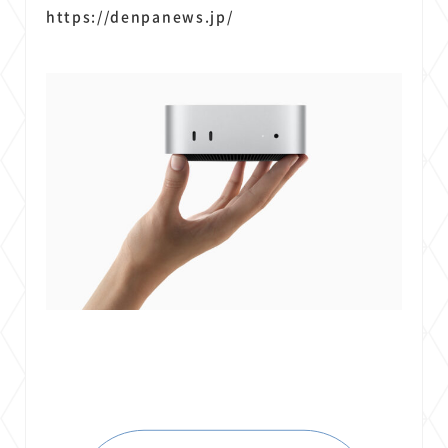
https://denpanews.jp/